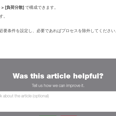
> [負荷分散]
の
で構成できます。
す。
て必要条件を設定し、必要であればプロセスを除外してください
Was this article helpful?
Tell us how we can improve it.