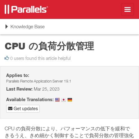
Toggl
navig
Toggle
Knowledge Base
navigation
CPU の負荷分散管理
0 users found this article helpful
Applies to:
Parallels Remote Application Server 19.1
Last Review:
Mar 25, 2023
Available Translations:
Get updates
CPU の負荷分散により、パフォーマンスの低下を緩和で
きるうえ、きめ細かく制御することで負荷分散の管理強化