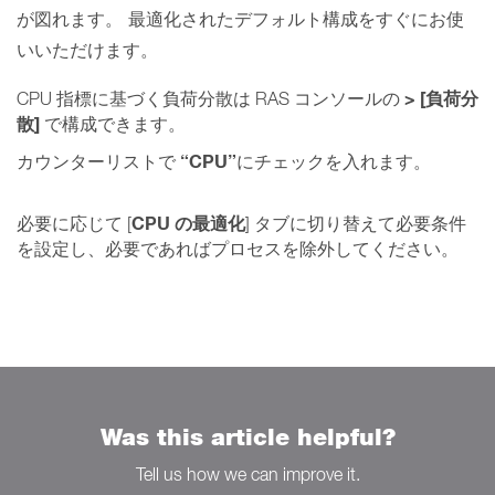
が図れます。
最適化されたデフォルト構成をすぐにお使
いいただけます。
> [負荷分
CPU 指標に基づく負荷分散は RAS コンソールの
散]
で構成できます。
“CPU”
カウンターリストで
にチェックを入れます。
CPU の最適化
必要に応じて [
] タブに切り替えて必要条件
を設定し、必要であればプロセスを除外してください。
Was this article helpful?
Tell us how we can improve it.