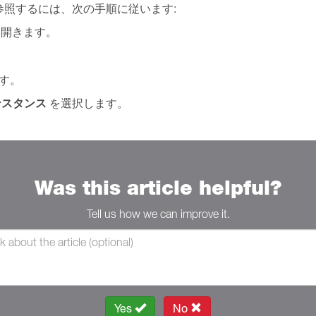
照するには、次の手順に従います:
開きます。
す。
ンスタンス
を選択します。
Was this article helpful?
Tell us how we can improve it.
Yes
No