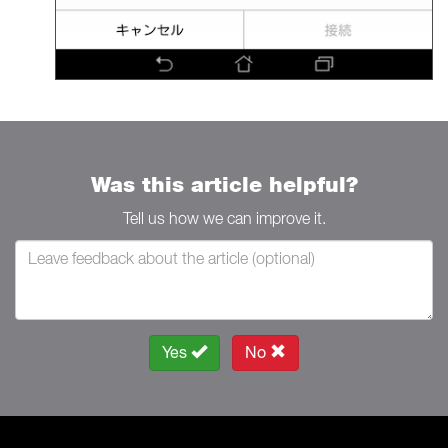
Was this article helpful?
Tell us how we can improve it.
Yes
No