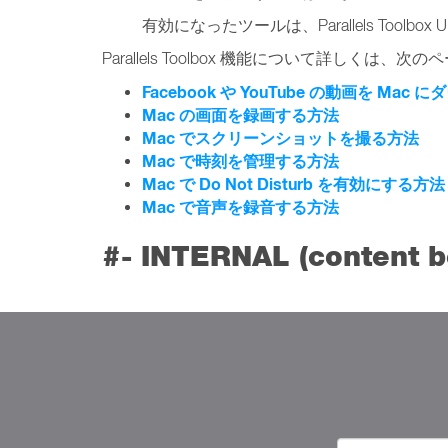
有効になったツールは、Parallels Tool
Parallels Toolbox 機能について詳しくは
Facebook や YouTube の動画を Ma
Mac の画面を録画する方法
Mac でスクリーンショットを撮る方法
Mac で時刻を管理する方法
Mac で Do Not Disturb を有効にする方法
Mac で音声を録音する方法
#- INTERNAL (content bel