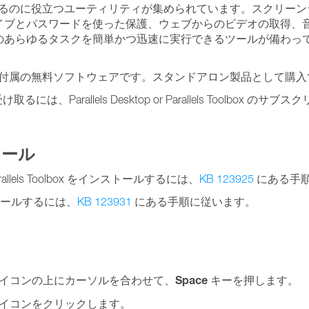
の作業を効率化するのに役立つユーティリティが集められています。スク
パスワードを使った保護、ウェブからのビデオの取得、音声の録音など、
のあらゆるタスクを簡単かつ迅速に実行できるツールが備わっ
Desktop for Mac に付属の無料ソフトウェアです。スタンドアロン製品
け取るには、Parallels Desktop or Parallels Toolbox
ストール
 Parallels Toolbox をインストールするには、
KB 123925
にある手
ンストールするには、
KB 123931
にある手順に従います。
Space
イコンの上にカーソルを合わせて、
キーを押します。
イコンをクリックします。