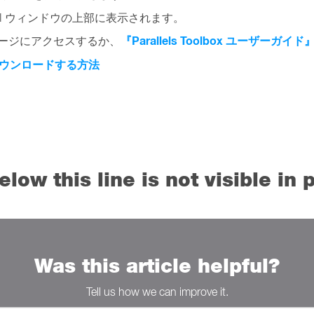
box UI ウィンドウの上部に表示されます。
『Parallels Toolbox ユーザーガイド
、次のページにアクセスするか、
c にダウンロードする方法
ow this line is not visible in p
Was this article helpful?
Tell us how we can improve it.