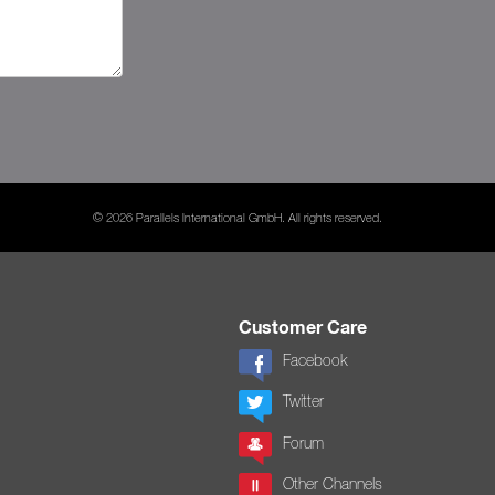
© 2026 Parallels International GmbH. All rights reserved.
Customer Care
Facebook
Twitter
Forum
Other Channels