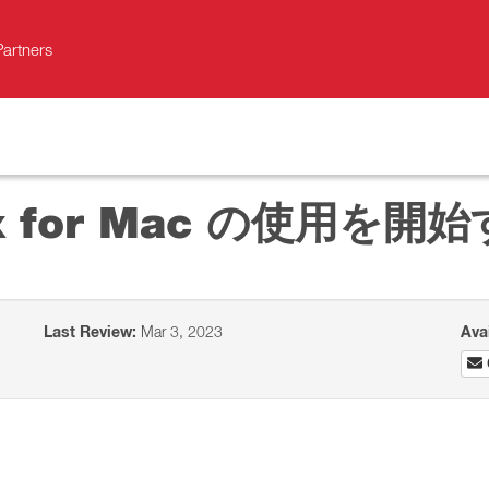
Partners
lbox for Mac の使用を開
Last Review:
Mar 3, 2023
Ava