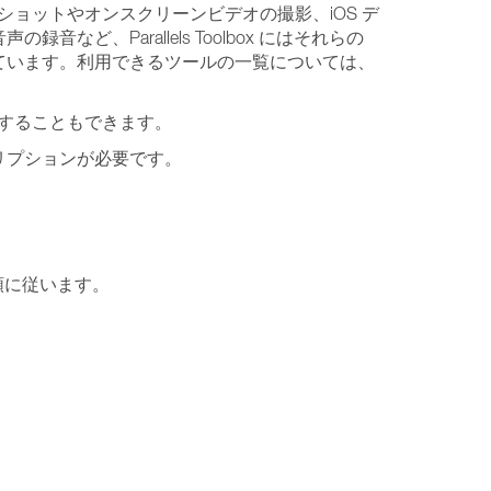
リーンショットやオンスクリーンビデオの撮影、iOS デ
Parallels Toolbox にはそれらの
ています。利用できるツールの一覧については、
として購入することもできます。
 のサブスクリプションが必要です。
順に従います。