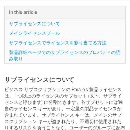
In this article
サブライセンスについて
メインライセンスプール
サブライセンスでライセンスを割り当てる方法
製品詳細ページでのサブライセンスのプロパティの読
み取り
サブライセンスについて
ビジネス サブスクリプションの Parallels 製品ライセンス
は、1 つ以上のライセンスのサブセット (以下、サブライ
センスと呼びます) に分割できます。各サブセットには独
自のライセンス キーがあり、一定量の製品ライセンスが
含まれています。サブライセンス キーは、メインのサブ
スクリプション キーが盗まれたり、不適切に使用された
りするリスクを負うことなく、ユーザーのグループに配布