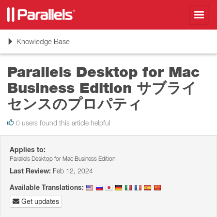
Toggl
navig
Toggle
Knowledge Base
navigation
Parallels Desktop for Mac
Business Edition サブライ
センスのプロパティ
0 users found this article helpful
Applies to:
Parallels Desktop for Mac Business Edition
Last Review:
Feb 12, 2024
Available Translations:
Get updates