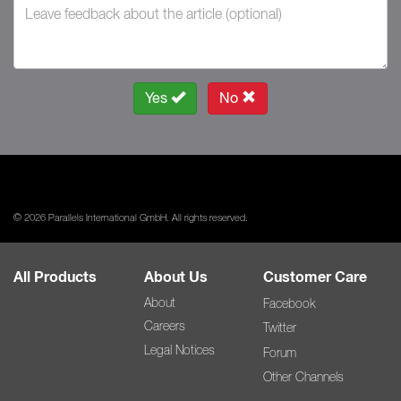
Yes
No
© 2026 Parallels International GmbH. All rights reserved.
All Products
About Us
Customer Care
About
Facebook
Careers
Twitter
Legal Notices
Forum
Other Channels