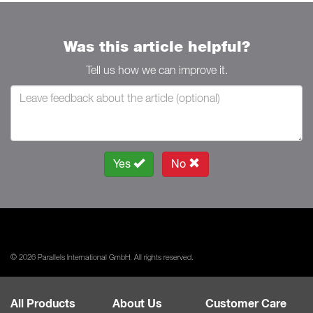
Was this article helpful?
Tell us how we can improve it.
Yes
No
© 2026 Parallels International GmbH. All rights reserved.
All Products
About Us
Customer Care