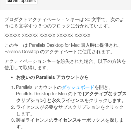
Get updates
プロダクトアクティベーションキーは 30 文字で、次のよ
うに 6 文字ずつ 5 つのブロックに分かれています。
XXXXXX-XXXXXX-XXXXXX-XXXXXX-XXXXXX
このキーは Parallels Desktop for Mac 購入時に提供され、
Parallels Desktop のアクティベートに使用されます。
アクティベーションキーを紛失された場合、以下の方法を
使用して取得します。
お使いの Parallels アカウントから
Parallels アカウントの
ダッシュボード
を開き、
[アクティブなサブス
Parallels Desktop for Mac の下で
クリプション]
と永久ライセンス
をクリックします。
ライセンスが必要なサブスクリプションをクリック
します。
ライセンスキー
製品ライセンスの
ボックスを探しま
す。