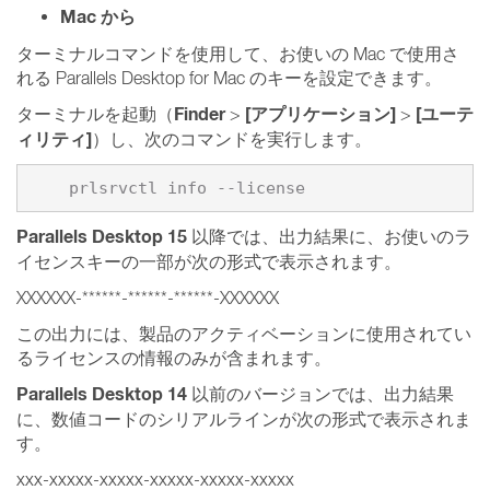
Mac から
ターミナルコマンドを使用して、お使いの Mac で使用さ
れる Parallels Desktop for Mac のキーを設定できます。
Finder
[アプリケーション]
[ユーテ
ターミナルを起動（
>
>
ィリティ]
）し、次のコマンドを実行します。
    prlsrvctl info --license
Parallels Desktop 15
以降では、出力結果に、お使いのラ
イセンスキーの一部が次の形式で表示されます。
XXXXXX-******-******-******-XXXXXX
この出力には、製品のアクティベーションに使用されてい
るライセンスの情報のみが含まれます。
Parallels Desktop 14
以前のバージョンでは、出力結果
に、数値コードのシリアルラインが次の形式で表示されま
す。
xxx-xxxxx-xxxxx-xxxxx-xxxxx-xxxxx