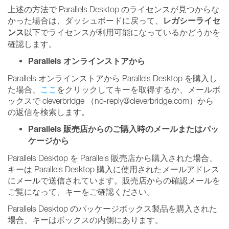
上述の方法で Parallels Desktop のライセンスが見つからな
レガシーライセ
かった場合は、ダッシュボードに戻って、
ンス
以下でライセンスが利用可能になっているかどうかを
確認します。
Parallels オンラインストアから
Parallels オンラインストアから Parallels Desktop を購入し
た場合、
ここ
をクリックしてキーを取得するか、メールボ
ックスで cleverbridge （no-reply@cleverbridge.com）から
の返信を検索します。
Parallels 販売店からのご購入時のメールまたはパッ
ケージから
Parallels Desktop を Parallels 販売店から購入された場合、
キーは Parallels Desktop 購入に使用されたメールアドレス
にメールで送信されています。販売店からの確認メールを
ご覧になって、キーをご確認ください。
Parallels Desktop のパッケージボックス製品を購入された
場合、キーはボックスの内側にあります。