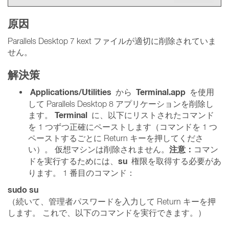
原因
Parallels Desktop 7 kext ファイルが適切に削除されていま
せん。
解決策
Applications/Utilities
Terminal.app
から
を使用
して Parallels Desktop 8 アプリケーションを削除し
Terminal
ます。
に、以下にリストされたコマンド
を 1 つずつ正確にペーストします（コマンドを 1 つ
ペーストするごとに Return キーを押してくださ
注意：
い）。 仮想マシンは削除されません。
コマン
su
ドを実行するためには、
権限を取得する必要があ
ります。 1 番目のコマンド：
sudo su
（続いて、管理者パスワードを入力して Return キーを押
します。 これで、以下のコマンドを実行できます。）