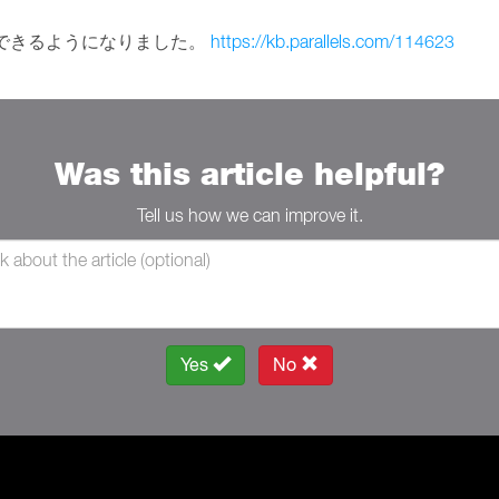
ンストールできるようになりました。
https://kb.parallels.com/114623
Was this article helpful?
Tell us how we can improve it.
Yes
No