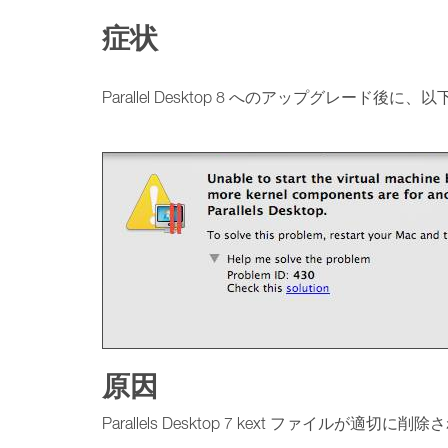
症状
Parallel Desktop 8 へのアップグレ
原因
Parallels Desktop 7 kext ファイルが適切