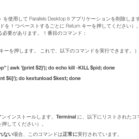
p
を使用して Parallels Desktop 8 アプリケーションを削除し
ドを 1 つペーストするごとに Return キーを押してください
必要があります。 1 番目のコマンド：
rn キーを押します。 これで、以下のコマンドを実行できます。
p" | awk '{print $2}'); do echo kill -KILL $pid; done
rint $6}'); do kextunload $kext; done
Terminal
を完全にアンインストールします。
に、以下にリストされたコマ
キーを押してください）。
れない
正常に
場合、このコマンドは
実行されています。