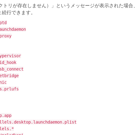
クトリが存在しません）」というメッセージが表示された場合
ま続行できます。
ptd
aunchdaemon
proxy
ypervisor
id_hook
sb_connect
etbridge
nic
s.prlufs
p.app
llels.desktop.launchdaemon.plist
lels.*