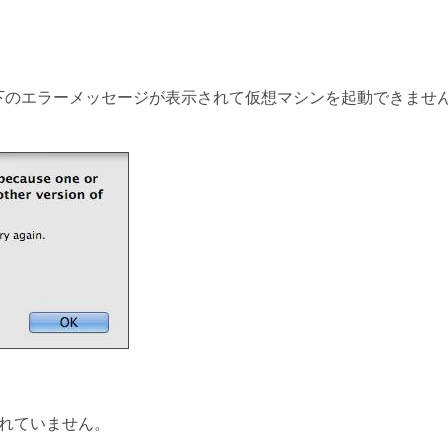
ード後に、以下のエラーメッセージが表示されて仮想マシンを起動できませ
に削除されていません。