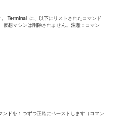
Terminal
ます。
に、以下にリストされたコマンド
注意：
）。 仮想マシンは削除されません。
コマン
）
ンドを 1 つずつ正確にペーストします（コマン