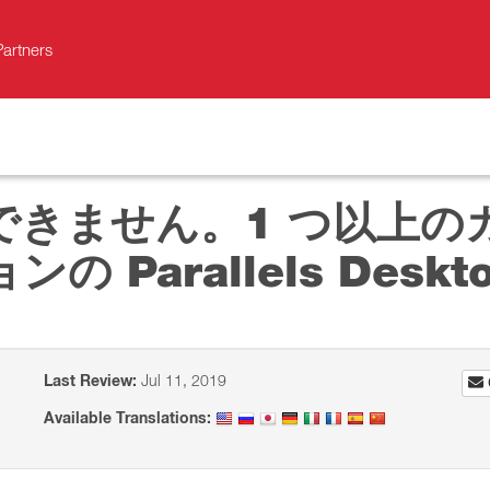
Partners
できません。1 つ以上の
 Parallels Desk
Last Review:
Jul 11, 2019
Available Translations: