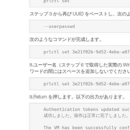
ステップ 3 から再び UUID をペーストし、次
次のようなコマンドが完成します。
8.ユーザー名（ステップ 6 で取得した実際の
ワードの間にはスペースを追加しないでくださ
9.Return を押します。以下の出力があります。
    Authentication tokens updated successfully.

    成功しました。操作は正常に完了しました。
