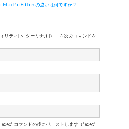
ktop for Mac Pro Edition の違いは何ですか？
ィリティ] > [ターミナル]）。 3.次のコマンドを
ctl exec" コマンドの後にペーストします（"exec"