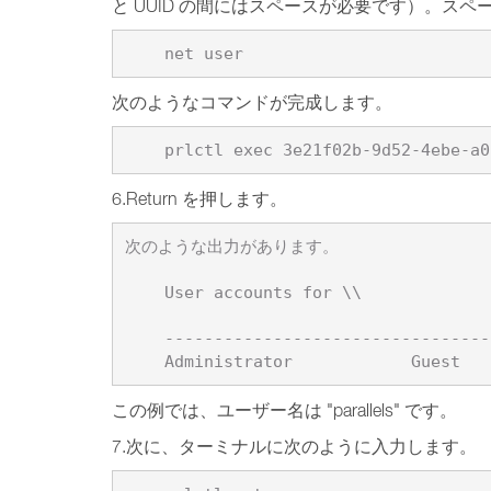
と UUID の間にはスペースが必要です）。ス
次のようなコマンドが完成します。
6.Return を押します。
次のような出力があります。

    User accounts for \\

    -------------------------------------------------------------------------------

この例では、ユーザー名は "parallels" です。
7.次に、ターミナルに次のように入力します。