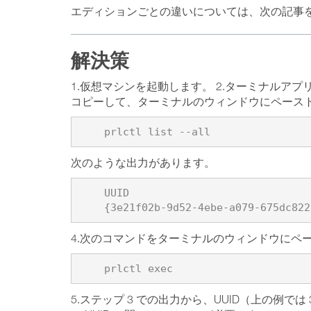
エディションごとの違いについては、次の記事
解決策
1.仮想マシンを起動します。 2.ターミナルアプリケー
コピーして、ターミナルのウィンドウにペーストし、
次のような出力があります。
    UUID                                   STATUS  IP_ADDR NAME 

4.次のコマンドをターミナルのウィンドウにペ
5.ステップ 3 での出力から、UUID（上の例では 3e21f