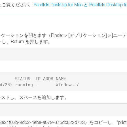
をご覧ください。
Parallels Desktop for Mac と Parallels Des
ションを開きます（Finder > [アプリケーション] > [ユーテ
Return を押します。
ーストし、スペースを追加します。
02b-9d52-4ebe-a079-675dc822d723）をコピーし、"prl