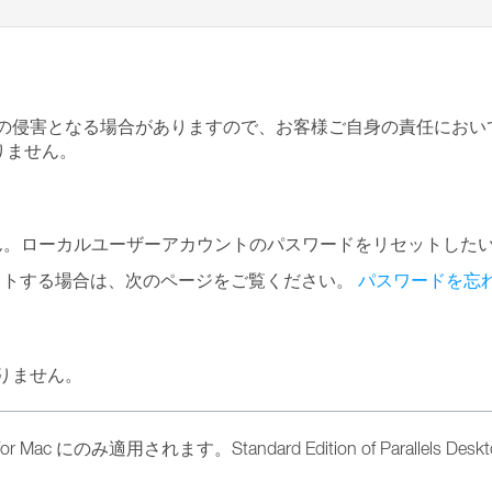
ーの侵害となる場合がありますので、お客様ご自身の責任において実行
りません。
ません。ローカルユーザーアカウントのパスワードをリセットした
をリセットする場合は、次のページをご覧ください。
パスワードを忘
ありません。
sktop for Mac にのみ適用されます。Standard Edition of Parallel