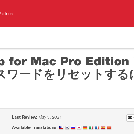
Partners
op for Mac Pro Editi
スワードをリセットする
Last Review:
May 3, 2024
Available Translations: