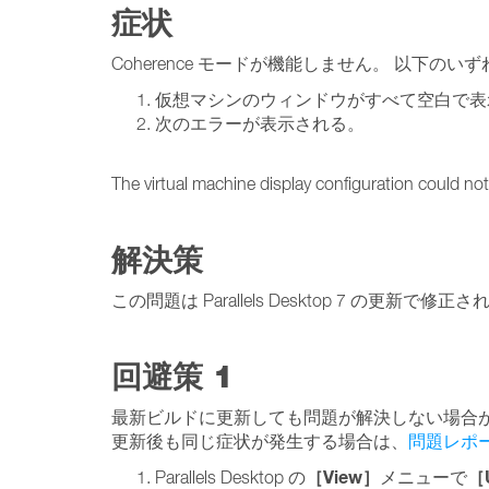
症状
Coherence モードが機能しません。 以下の
仮想マシンのウィンドウがすべて空白で表
次のエラーが表示される。
The virtual machine display configuration could no
解決策
この問題は Parallels Desktop 7 の更新で修正
回避策 1
最新ビルドに更新しても問題が解決しない場合
更新後も同じ症状が発生する場合は、
問題レポ
［View］
［U
Parallels Desktop の
メニューで