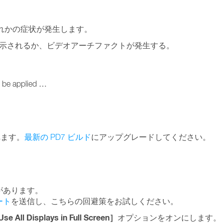
いずれかの症状が発生します。
示されるか、ビデオアーチファクトが発生する。
t be applied …
されます。
最新の PD7 ビルド
にアップグレードしてください。
があります。
ート
を送信し、こちらの回避策をお試しください。
se All Displays in Full Screen］
オプションをオンにします。