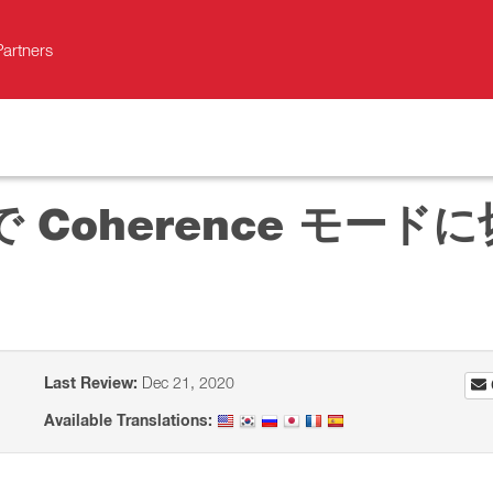
Partners
Coherence モー
Last Review:
Dec 21, 2020
Available Translations: