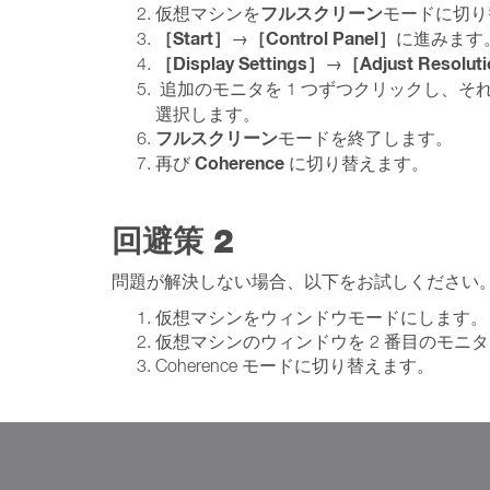
フルスクリーン
仮想マシンを
モードに切り
［Start］
［Control Panel］
→
に進みます
［Display Settings］
［Adjust Resolut
→
追加のモニタを 1 つずつクリックし、
選択します。
フルスクリーン
モードを終了します。
Coherence
再び
に切り替えます。
回避策 2
問題が解決しない場合、以下をお試しください
仮想マシンをウィンドウモードにします。
仮想マシンのウィンドウを 2 番目のモニ
Coherence モードに切り替えます。