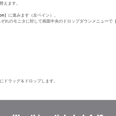
替えます。
。
ion］
に進みます（左ペイン）。
［
それぞれのモニタに対して画面中央のドロップダウンメニューで
。
タにドラッグ＆ドロップします。