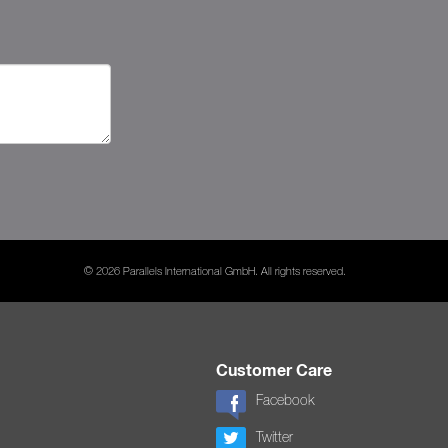
© 2026 Parallels International GmbH. All rights reserved.
Customer Care
Facebook
Twitter