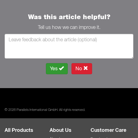
Was this article helpful?
Tell us how we can improve it.
Yes
No
© 2026 Parallels International GmbH. All rights reserved.
All Products
About Us
Customer Care