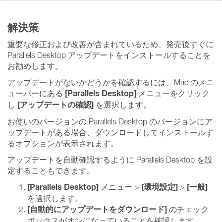
解決策
重要な修正および改善が含まれているため、発売後すぐに
Parallels Desktop アップデートをインストールすることを
お勧めします。
アップデートがないかどうかを確認するには、Mac のメニ
[Parallels Desktop]
ューバーにある
メニューをクリック
[アップデートの確認]
し
を選択します。
お使いのバージョンの Parallels Desktop のバージョンにア
ップデートがある場合、ダウンロードしてインストールす
るオプションが表示されます。
アップデートを自動確認するように Parallels Desktop を設
定することもできます。
[Parallels Desktop]
[環境設定]
[一般]
メニュー >
>
を選択します。
[自動的にアップデートをダウンロード]
のチェック
ボックスがオンになっていることを確認します。