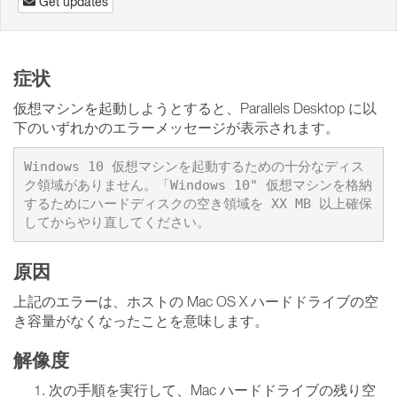
Get updates
症状
仮想マシンを起動しようとすると、Parallels Desktop に以
下のいずれかのエラーメッセージが表示されます。
Windows 10 仮想マシンを起動するための十分なディス
ク領域がありません。「Windows 10" 仮想マシンを格納
するためにハードディスクの空き領域を XX MB 以上確保
してからやり直してください。
原因
上記のエラーは、ホストの Mac OS X ハードドライブの空
き容量がなくなったことを意味します。
解像度
次の手順を実行して、Mac ハードドライブの残り空