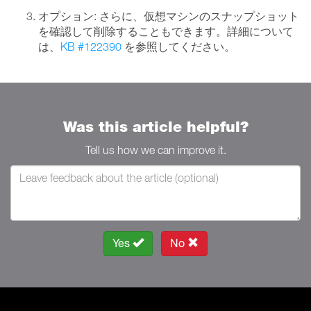
オプション: さらに、仮想マシンのスナップショット
を確認して削除することもできます。詳細について
は、
KB #122390
を参照してください。
Was this article helpful?
Tell us how we can improve it.
Yes
No