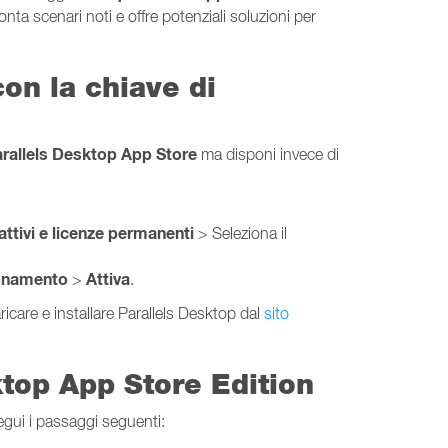
ronta scenari noti e offre potenziali soluzioni per
on la chiave di
rallels Desktop App Store
ma disponi invece di
ttivi e licenze permanenti
>
Seleziona il
bonamento
Attiva
>
.
aricare e installare Parallels Desktop dal
sito
ktop App Store Edition
egui i passaggi seguenti: