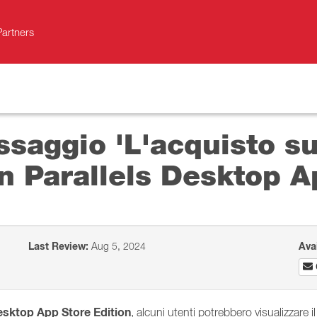
Partners
ssaggio 'L'acquisto s
on Parallels Desktop A
Last Review:
Aug 5, 2024
Ava
esktop App Store Edition
, alcuni utenti potrebbero visualizzare