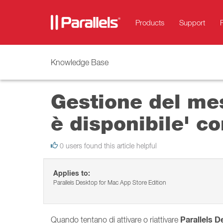
Products
Support
Knowledge Base
Gestione del me
è disponibile' c
0 users found this article helpful
Applies to:
Parallels Desktop for Mac App Store Edition
Parallels D
Quando tentano di attivare o riattivare