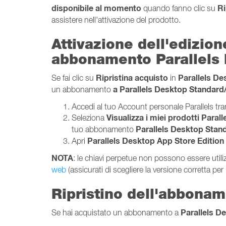
disponibile al momento
Ri
quando fanno clic su
assistere nell'attivazione del prodotto.
Attivazione dell'edizio
abbonamento Parallels
Ripristina acquisto
Parallels De
Se fai clic su
in
a Parallels Desktop Standard
un abbonamento
Accedi al tuo Account personale Parallels tr
Visualizza i miei prodotti Parall
Seleziona
Parallels Desktop Stan
tuo abbonamento
Parallels Desktop App Store Edition
Apri
NOTA
: le chiavi perpetue non possono essere utili
web
(assicurati di scegliere la versione corretta per 
Ripristino dell'abbonam
Parallels D
Se hai acquistato un abbonamento a