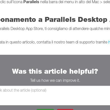
Parallels
 clic sull'icona
nella barra dei menu in alto del Mac > sel
bonamento a Parallels Desktop 
llels Desktop App Store, ti consigliamo di attendere qualche minut
ttata in questo articolo, contatta il nostro team di supporto tramite
h
Was this article helpful?
Tell us how we can improve it.