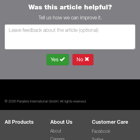
Was this article helpful?
Tell us how we can improve it.
Yes
No
© 2026 Parallels International GmbH. All rights reserved.
All Products
About Us
Customer Care
About
Facebook
Careers
Twitter