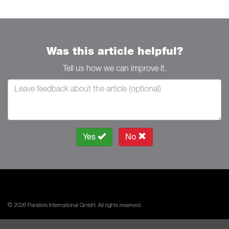
Was this article helpful?
Tell us how we can improve it.
Yes
No
© 2026 Parallels International GmbH. All rights reserved.