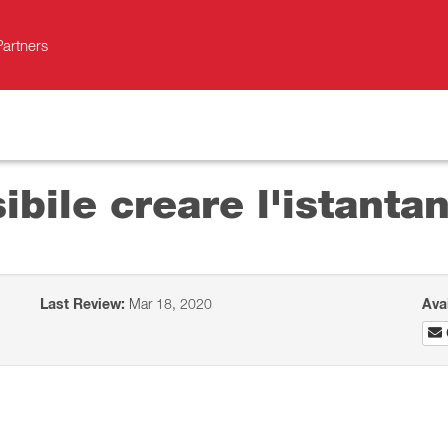
Partners
bile creare l'istanta
Last Review:
Mar 18, 2020
Ava