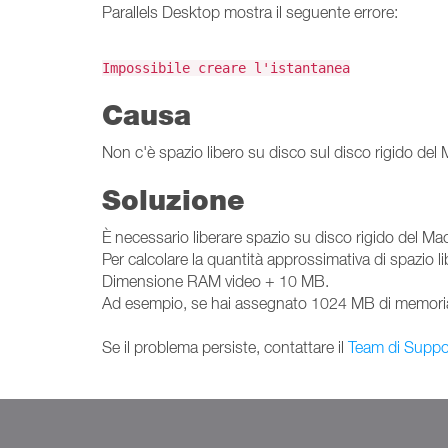
Parallels Desktop mostra il seguente errore:
Impossibile creare l'istantanea
Causa
Non c'è spazio libero su disco sul disco rigido del M
Soluzione
È necessario liberare spazio su disco rigido del Mac
Per calcolare la quantità approssimativa di spazio l
Dimensione RAM video + 10 MB.
Ad esempio, se hai assegnato 1024 MB di memoria e
Se il problema persiste, contattare il
Team di Suppor