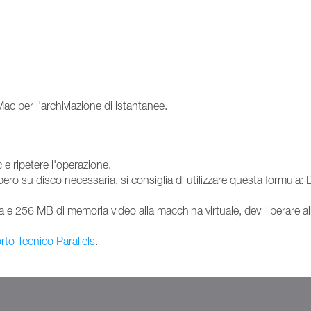
ac per l'archiviazione di istantanee.
 e ripetere l'operazione.
ibero su disco necessaria, si consiglia di utilizzare questa formul
 256 MB di memoria video alla macchina virtuale, devi liberare a
to Tecnico Parallels
.