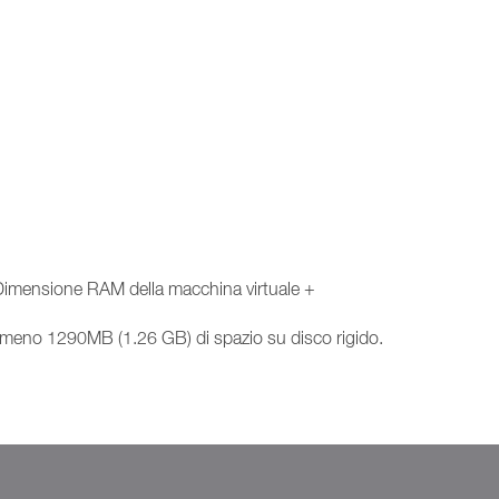
a: Dimensione RAM della macchina virtuale +
lmeno 1290MB (1.26 GB) di spazio su disco rigido.