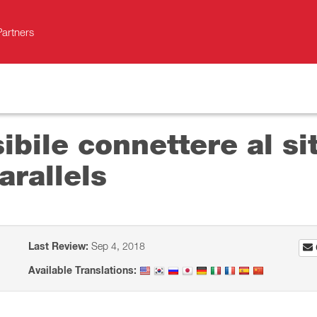
Partners
ile connettere al sit
rallels
Last Review:
Sep 4, 2018
Available Translations: