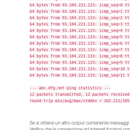
64 bytes from 93.184.221.133: icmp_seq=0 tt
64 bytes from 93.184.221.133: icmp_seq=1 tt
64 bytes from 93.184.221.133: icmp_seq=2 tt
64 bytes from 93.184.221.133: icmp_seq=3 tt
64 bytes from 93.184.221.133: icmp_seq=4 tt
64 bytes from 93.184.221.133: icmp_seq=5 tt
64 bytes from 93.184.221.133: icmp_seq=6 tt
64 bytes from 93.184.221.133: icmp_seq=7 tt
64 bytes from 93.184.221.133: icmp_seq=8 tt
64 bytes from 93.184.221.133: icmp_seq=9 tt
64 bytes from 93.184.221.133: icmp_seq=10 t
64 bytes from 93.184.221.133: icmp_seq=11 t
--- abc.dfg.net ping statistics ---
12 packets transmitted, 12 packets received
round-trip min/avg/max/stddev = 102.212/105
Se si ottiene un altro output contenente messaggi d
Verifica che la connessione ad Internet funzioni c