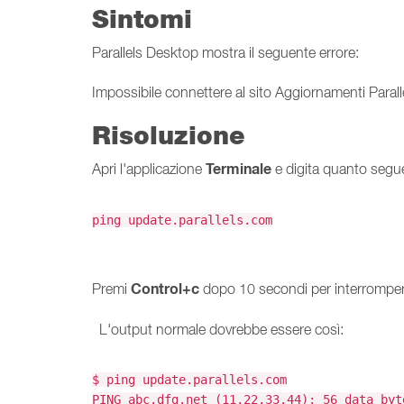
Sintomi
Parallels Desktop mostra il seguente errore:
Impossibile connettere al sito Aggiornamenti Parall
Risoluzione
Terminale
Apri l'applicazione
e digita quanto segu
ping update.parallels.com
Control+c
Premi
dopo 10 secondi per interromper
L'output normale dovrebbe essere così:
$ ping update.parallels.com
PING abc.dfg.net (11.22.33.44): 56 data byt