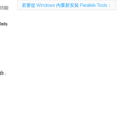
若要從 Windows 內重新安裝 Parallels Tools：
功能
lels
台
」