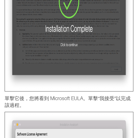
單擊它後，您將看到 Microsoft EULA。單擊“我接受”以完成
該過程。