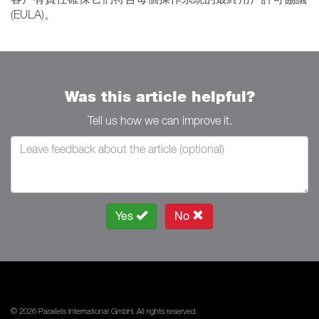
(EULA)。
Was this article helpful?
Tell us how we can improve it.
Yes
No
© 2026 Parallels International GmbH. All rights reserved.