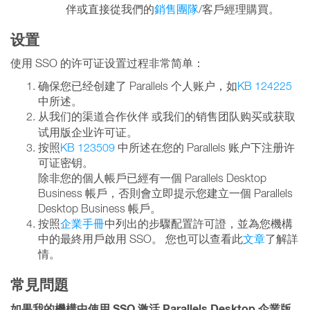
伴或直接從我們的
銷售團隊
/客戶經理購買。
设置
使用 SSO 的许可证设置过程非常简单：
确保您已经创建了 Parallels 个人账户，如
KB 124225
中所述。
从我们的渠道合作伙伴
或我们的销售团队购买或获取
试用版企业许可证。
按照
KB 123509
中所述在您的 Parallels 账户下注册许
可证密钥。
除非您的個人帳戶已經有一個 Parallels Desktop
Business 帳戶，否則會立即提示您建立一個 Parallels
Desktop Business 帳戶。
按照
企業手冊
中列出的步驟配置許可證，並為您機構
中的最終用戶啟用 SSO。 您也可以查看此
文章
了解詳
情。
常見問題
如果我的機構中使用 SSO 激活 Parallels Desktop 企業版