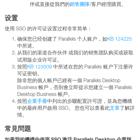
伴或直接從我們的
銷售團隊
/客戶經理購買。
设置
使用 SSO 的许可证设置过程非常简单：
确保您已经创建了 Parallels 个人账户，如
KB 124225
中所述。
从我们的渠道合作伙伴
或我们的销售团队购买或获取
试用版企业许可证。
按照
KB 123509
中所述在您的 Parallels 账户下注册许
可证密钥。
除非您的個人帳戶已經有一個 Parallels Desktop
Business 帳戶，否則會立即提示您建立一個 Parallels
Desktop Business 帳戶。
按照
企業手冊
中列出的步驟配置許可證，並為您機構
中的最終用戶啟用 SSO。 您也可以查看此
文章
了解詳
情。
常見問題
如果我的機構中使用 SSO 激活 Parallels Desktop 企業版