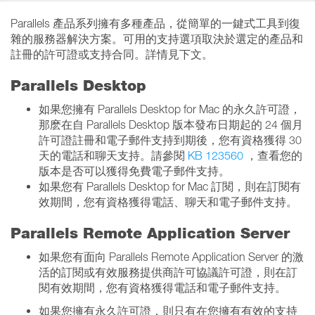
Parallels 產品系列擁有多種產品，從簡單的一鍵式工具到復
雜的服務器解決方案。可用的支持選項取決於選定的產品和
註冊的許可證或支持合同。詳情見下文。
Parallels Desktop
如果您擁有 Parallels Desktop for Mac 的永久許可證，
那麽在自 Parallels Desktop 版本發布日期起的 24 個月
許可證註冊和電子郵件支持到期後，您有資格獲得 30
天的電話和聊天支持。請參閱
KB 123560
，查看您的
版本是否可以獲得免費電子郵件支持。
如果您有 Parallels Desktop for Mac 訂閱，則在訂閱有
效期間，您有資格獲得電話、聊天和電子郵件支持。
Parallels Remote Application Server
如果您有面向 Parallels Remote Application Server 的激
活的訂閱或有效服務提供商許可協議許可證，則在訂
閱有效期間，您有資格獲得電話和電子郵件支持。
如果您擁有永久許可證，則只有在您擁有有效的支持