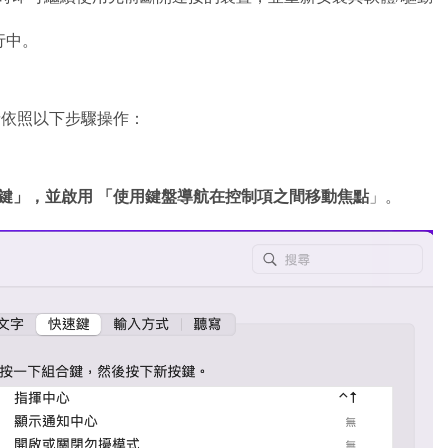
執行中。
請依照以下步驟操作：
鍵」，並啟用
「使用鍵盤導航在控制項之間移動焦點
」。