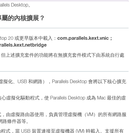
s Desktop。
 需要專屬的內核擴展？
com.parallels.kext.vnic；
sktop 20 或更早版本中載入：
llels.kext.netbridge
 仍可載入，但上述擴充套件的功能將在無擴充套件模式下由系統自行處
例如虛擬化、USB 和網路），Parallels Desktop 會將以下核心擴充
心虛擬化驅動程式，使 Parallels Desktop 成為 Mac 最佳的虛
程式，由虛擬路由器使用，負責管理虛擬機（VM）的所有網路服
、網路條件器等。
驅動程式，當 USB 裝置連接至虛擬機器 (VM) 時載入。支援所有