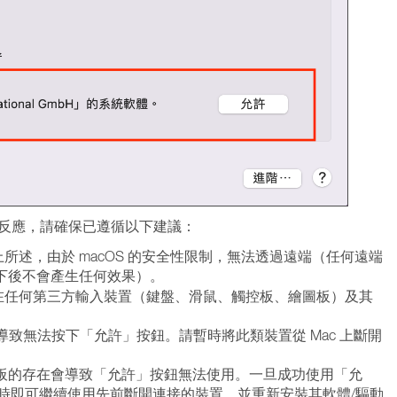
反應，請確保已遵循以下建議：
所述，由於 macOS 的安全性限制，無法透過遠端（任何遠端
下後不會產生任何效果）。
在任何第三方輸入裝置（鍵盤、滑鼠、觸控板、繪圖板）及其
導致無法按下「允許」按鈕。請暫時將此類裝置從 Mac 上斷開
好設定面板的存在會導致「允許」按鈕無法使用。一旦成功使用「允
，屆時即可繼續使用先前斷開連接的裝置，並重新安裝其軟體/驅動