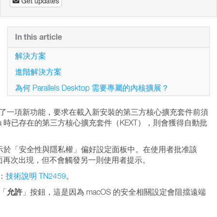
Get updates
In this article
解決方案
進階解決方案
為何 Parallels Desktop 需要專屬的內核擴展？
起，Apple 推出了一項新功能，要求在載入新安裝的第三方核心擴充套件前須
ierra 時已存在的第三方核心擴充套件（KEXT），則會獲得自動批
顯示於「安全性與隱私權」偏好設定面板中。在使用者批准該
介面再次出現，但不會觸發另一則使用者提示。
：
技術說明 TN2459
。
允許
「
」按鈕，這是因為 macOS 的安全相關設定會阻擋遠端