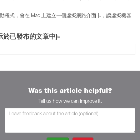
驅動程式，會在 Mac 上建立一個虛擬網路介面卡，讓虛擬機器
示於已發布的文章中)-
Was this article helpful?
Tell us how we can improve it.