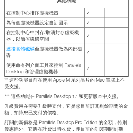
其他功能
在控制中心排序虛擬機器
✓
為每個虛擬機器設定自訂圖示
✓
在控制中心中封存/取消封存虛擬機
✓
器，以節省磁碟空間
連接實體磁碟
至虛擬機器做為內部磁
✓
碟
使用命令列介面工具來控制 Parallels
✓
Desktop 和管理虛擬機器
** 這些功能目前在使用 Apple M 系列晶片的 Mac 電腦上不
受支援。
*** 這些功能在 Parallels Desktop 17 和更新版本中支援。
升級費用在需要升級時支付，它是您目前訂閱剩餘期間的金
額，扣掉您已支付的價格。
訂閱的新價格是 Parallels Desktop Pro Edition 的全額，特別
優惠除外。它將在計費日時收費，即目前的訂閱期間到期