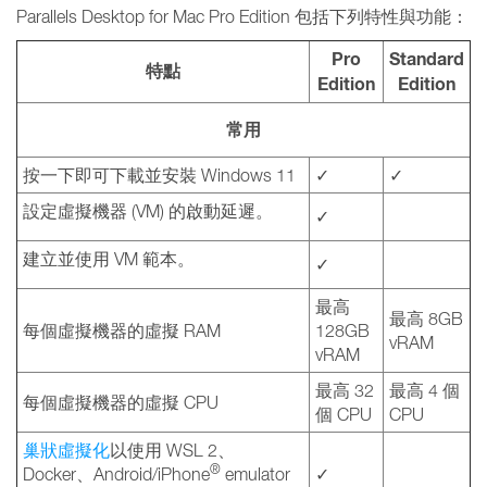
Parallels Desktop for Mac Pro Edition 包括下列特性與功能：
Pro
Standard
特點
Edition
Edition
常用
按一下即可下載並安裝 Windows 11
✓
✓
設定虛擬機器 (VM) 的啟動延遲。
✓
建立並使用 VM 範本。
✓
最高
最高 8GB
每個虛擬機器的虛擬 RAM
128GB
vRAM
vRAM
最高 32
最高 4 個
每個虛擬機器的虛擬 CPU
個 CPU
CPU
巢狀虛擬化
以使用 WSL 2、
®
Docker、Android/iPhone
emulator
✓