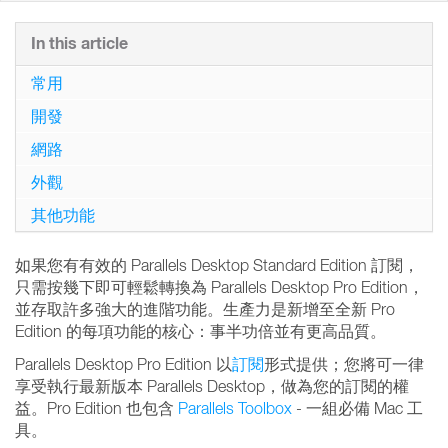
In this article
常用
開發
網路
外觀
其他功能
如果您有有效的 Parallels Desktop Standard Edition 訂閱，
只需按幾下即可輕鬆轉換為 Parallels Desktop Pro Edition，
並存取許多強大的進階功能。生產力是新增至全新 Pro
Edition 的每項功能的核心：事半功倍並有更高品質。
Parallels Desktop Pro Edition 以
訂閱
形式提供；您將可一律
享受執行最新版本 Parallels Desktop，做為您的訂閱的權
益。Pro Edition 也包含
Parallels Toolbox
- 一組必備 Mac 工
具。