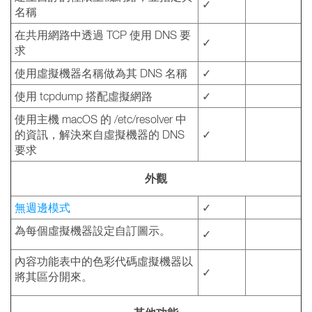
✓
名稱
在共用網路中透過 TCP 使用 DNS 要
✓
求
使用虛擬機器名稱做為其 DNS 名稱
✓
使用 tcpdump 搭配虛擬網路
✓
使用主機 macOS 的 /etc/resolver 中
的資訊，解決來自虛擬機器的 DNS
✓
要求
外觀
無週邊模式
✓
為每個虛擬機器設定自訂圖示。
✓
內容功能表中的色彩代碼虛擬機器以
✓
將其區分開來。