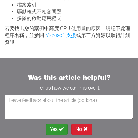
檔案索引
驅動程式不相容問題
多餘的啟動應用程式
若要找出您的案例中高度 CPU 使用量的原因，請記下處理
程序名稱，並參閱
Microsoft 支援
或第三方資源以取得詳細
資訊。
Was this article helpful?
Tell us how we can improve it.
Yes
No