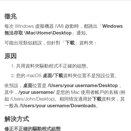
徵兆
Windows
每次 Windows 虛擬機器 (VM) 啟動時，都跳出「
無法存取 \Mac\Home\Desktop
」通知。
下載
可能出現類似錯誤，但針對「
」資料夾：
原因
共用資料夾驅動程式不正確的組態。
桌面/下載
您的 macOS
資料夾位置不是預設位置。
桌面
/Users/your username/Desktop
依預設，
位置是
，
/your username/
其中，
是您的 Mac 使用者帳戶的名稱 (例
下載
如 /Users/John/Desktop)。相同情況適用於
資料夾，其
/Users/your username/Downloads
一般為
。
解決方式
修正不正確的驅動程式組態