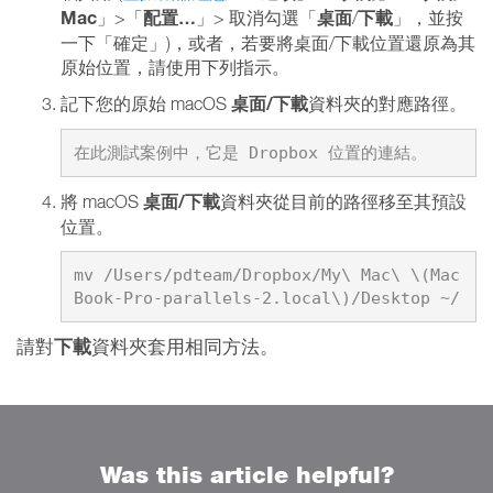
Mac
配置…
桌面
下載
」>「
」> 取消勾選「
/
」，並按
一下「確定」)，或者，若要將桌面/下載位置還原為其
原始位置，請使用下列指示。
桌面/下載
記下您的原始 macOS
資料夾的對應路徑。
在此測試案例中，它是 Dropbox 位置的連結。
桌面/下載
將 macOS
資料夾從目前的路徑移至其預設
位置。
mv /Users/pdteam/Dropbox/My\ Mac\ \(Mac
Book-Pro-parallels-2.local\)/Desktop ~/
請對
下載
資料夾套用相同方法。
Was this article helpful?