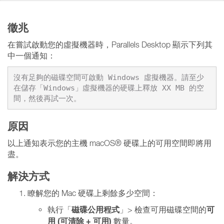
徵兆
在嘗試啟動您的虛擬機器時，Parallels Desktop 顯示下列其
中一個通知：
沒有足夠的磁碟空間可啟動 Windows 虛擬機器。請至少
在儲存「Windows」虛擬機器的硬碟上釋放 XX MB 的空
間，然後再試一次。
原因
以上通知表示您的主機 macOS® 硬碟上的可用空間即將用
盡。
解決方式
瞭解您的 Mac 硬碟上剩餘多少空間：
磁碟公用程式
可
執行「
」> 檢查可用磁碟空間的
用 (可清除 + 可用)
數量。