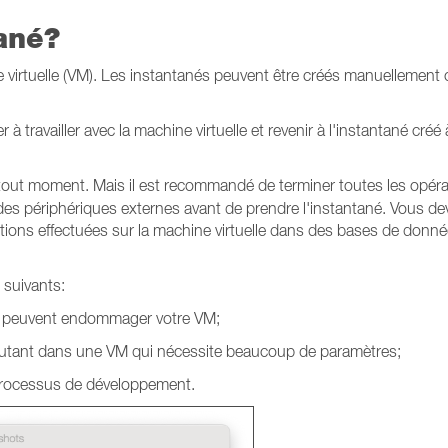
ané?
 virtuelle (VM). Les instantanés peuvent être créés manuellement
à travailler avec la machine virtuelle et revenir à l'instantané créé 
tout moment. Mais il est recommandé de terminer toutes les opéra
 des périphériques externes avant de prendre l'instantané. Vous de
tions effectuées sur la machine virtuelle dans des bases de donn
 suivants:
ui peuvent endommager votre VM;
xécutant dans une VM qui nécessite beaucoup de paramètres;
processus de développement.