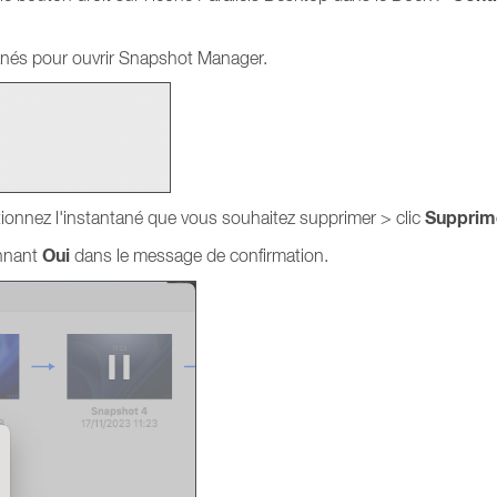
tanés pour ouvrir Snapshot Manager.
Supprim
tionnez l'instantané que vous souhaitez supprimer > clic
Oui
onnant
dans le message de confirmation.