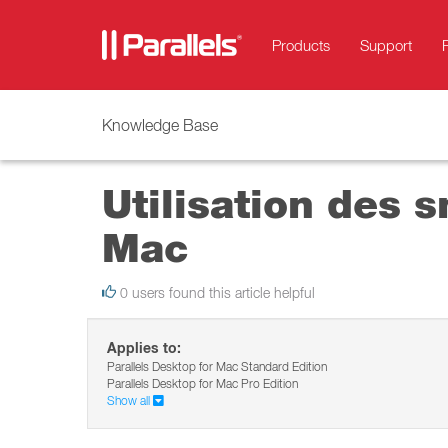
Products
Support
Knowledge Base
Utilisation des 
Mac
0 users found this article helpful
Applies to:
Parallels Desktop for Mac Standard Edition
Parallels Desktop for Mac Pro Edition
Show all