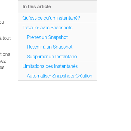
In this article
Qu'est-ce qu'un instantané?
 ou
Travailler avec Snapshots
Prenez un Snapshot
à tout
Revenir à un Snapshot
tions
Supprimer un Instantané
vez
Limitations des Instantanés
ées
Automatiser Snapshots Création