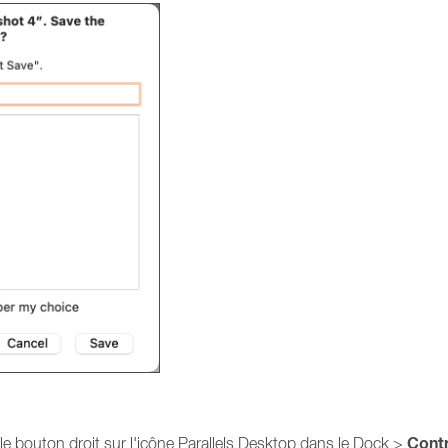
Cont
 le bouton droit sur l'icône Parallels Desktop dans le Dock >