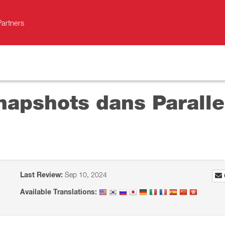
Partners
snapshots dans Parall
Last Review:
Sep 10, 2024
Available Translations: