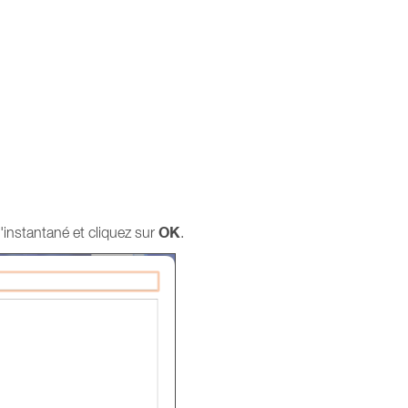
OK
l'instantané et cliquez sur
.