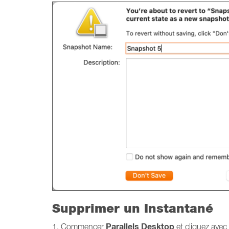
Supprimer un Instantané
Parallels Desktop
1. Commencer
et cliquez avec