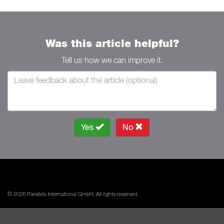
Was this article helpful?
Tell us how we can improve it.
Yes
No
© 2026 Parallels International GmbH. All rights reserved.