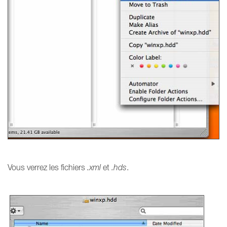
Vous verrez les fichiers
.xml
et
.hds
.