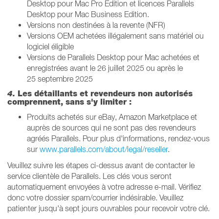
Desktop pour Mac Pro Edition et licences Parallels
Desktop pour Mac Business Edition.
Versions non destinées à la revente (NFR)
Versions OEM achetées illégalement sans matériel ou
logiciel éligible
Versions de Parallels Desktop pour Mac achetées et
enregistrées avant le 26 juillet 2025 ou après le
25 septembre 2025
4.
Les détaillants et revendeurs non autorisés
comprennent, sans s'y limiter :
Produits achetés sur eBay, Amazon Marketplace et
auprès de sources qui ne sont pas des revendeurs
agréés Parallels. Pour plus d'informations, rendez-vous
sur
www.parallels.com/about/legal/reseller
.
Veuillez suivre les étapes ci-dessus avant de contacter le
service clientèle de Parallels. Les clés vous seront
automatiquement envoyées à votre adresse e-mail. Vérifiez
donc votre dossier spam/courrier indésirable. Veuillez
patienter jusqu'à sept jours ouvrables pour recevoir votre clé.