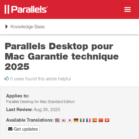
Toggl
navig
Toggle
Knowledge Base
navigation
Parallels Desktop pour
Mac Garantie technique
2025
0 users found this article helpful
Applies to:
Parallels Desktop for Mac Standard Edition
Last Review:
Aug 26, 2025
Available Translations:
Get updates