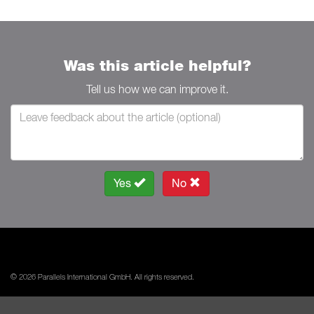
Was this article helpful?
Tell us how we can improve it.
Yes
No
© 2026 Parallels International GmbH. All rights reserved.