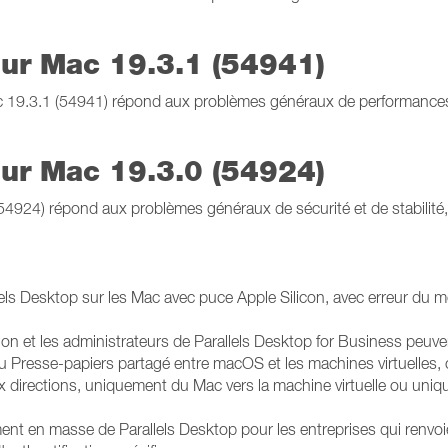
our Mac 19.3.1 (54941)
ac 19.3.1 (54941) répond aux problèmes généraux de performance
our Mac 19.3.0 (54924)
54924) répond aux problèmes généraux de sécurité et de stabilité, 
els Desktop sur les Mac avec puce Apple Silicon, avec erreur du m
tion et les administrateurs de Parallels Desktop for Business peuve
 du Presse-papiers partagé entre macOS et les machines virtuelles, 
 directions, uniquement du Mac vers la machine virtuelle ou uni
nt en masse de Parallels Desktop pour les entreprises qui renvo