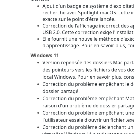
Ajout d'un badge de système d'exploitati
recherche avec Spotlight macOS: cette info
exacte sur le point d'être lancée.
Correction de l'affichage incorrect des 
USB 2.0. Cette correction exige l'install
Elle fournit une nouvelle méthode d'exé
d'apprentissage. Pour en savoir plus, co
Windows 11
Version repensée des dossiers Mac parta
des pointeurs vers les fichiers de vos d
local Windows. Pour en savoir plus, con
Correction du problème empêchant le d
dossier partagé.
Correction du problème empêchant Mathe
raison d'un problème de dossier partag
Correction du problème empêchant une m
l'utilisateur essaie d'ouvrir un fichier .
Correction du problème déclenchant un é