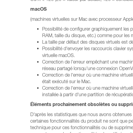
macOS
(machines virtuelles sur Mac avec processeur Apple
Possibilité de configurer graphiquement les 
RAM, taille du disque, etc.) comme pour les 
La taille par défaut des disques virtuels est
Possibilité d'envoyer les raccourcis clavier 
virtuelle macOS.
Correction de l'erreur empêchant une machi
réseau partagé lorsqu'une connexion OpenVP
Correction de l'erreur où une machine virtuel
était exécuté sur le Mac.
Correction de l'erreur où une machine virt
installée à partir d'une partition de récupérat
Éléments prochainement obsolètes ou suppri
D'après les statistiques que nous avons obtenues d
certaines fonctionnalités du produit ne sont que p
technique pour ces fonctionnalités ou de supprimer