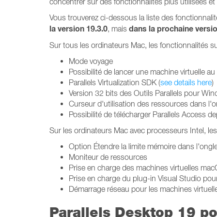
concentrer sur des fonctionnalités plus utilisées et
Vous trouverez ci-dessous la liste des fonctionnali
la version 19.3.0
dans la prochaine versi
, mais
Sur tous les ordinateurs Mac, les fonctionnalités s
Mode voyage
Possibilité de lancer une machine virtuelle 
Parallels Virtualization SDK (
see details here
)
Version 32 bits des Outils Parallels pour Wi
Curseur d'utilisation des ressources dans l'o
Possibilité de télécharger Parallels Access 
Sur les ordinateurs Mac avec processeurs Intel, les
Option Étendre la limite mémoire dans l'ong
Moniteur de ressources
Prise en charge des machines virtuelles mac
Prise en charge du plug-in Visual Studio pou
Démarrage réseau pour les machines virtue
Parallels Desktop 19 p