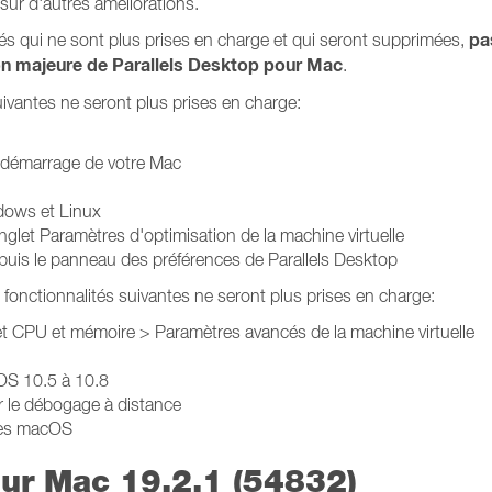
 sur d'autres améliorations.
pa
tés qui ne sont plus prises en charge et qui seront supprimées,
on majeure de Parallels Desktop pour Mac
.
uivantes ne seront plus prises en charge:
au démarrage de votre Mac
ndows et Linux
nglet Paramètres d'optimisation de la machine virtuelle
depuis le panneau des préférences de Parallels Desktop
 fonctionnalités suivantes ne seront plus prises en charge:
let CPU et mémoire > Paramètres avancés de la machine virtuelle
OS 10.5 à 10.8
r le débogage à distance
lles macOS
our Mac 19.2.1 (54832)