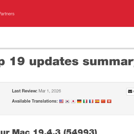
Partners
op 19 updates summar
Last Review:
Mar 1, 2026
Available Translations:
our Mac 19.4.3 (54993)