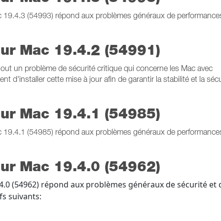
ac 19.4.3 (54993) répond aux problèmes généraux de performance
our Mac 19.4.2 (54991)
sout un problème de sécurité critique qui concerne les Mac avec
installer cette mise à jour afin de garantir la stabilité et la sécu
our Mac 19.4.1 (54985)
ac 19.4.1 (54985) répond aux problèmes généraux de performance
our Mac 19.4.0 (54962)
.4.0 (54962) répond aux problèmes généraux de sécurité et 
ifs suivants: