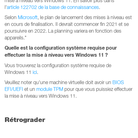
mise à niveau vers Windows 11. En savoir plus dans
l'
article 122702 de la base de connaissances
.
Selon
Microsoft
, le plan de lancement des mises à niveau est
en cours de finalisation. Il devrait commencer fin 2021 et se
poursuivre en 2022. La planning variera en fonction des
appareils."
Quelle est la configuration système requise pour
effectuer la mise à niveau vers Windows 11 ?
Vous trouverez la configuration système requise de
Windows 11
ici
.
Veuillez noter qu'une machine virtuelle doit avoir un
BIOS
EFI/UEFI
et un
module TPM
pour que vous puissiez effectuer
la mise à niveau vers Windows 11.
Rétrograder