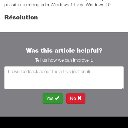
possible de rétrograder Windows 11 vers Windows 10.
Résolution
Was this article helpful?
Tell us how we can improve it.
Yes
No