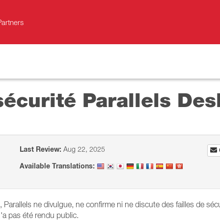
Partners
sécurité Parallels Des
Last Review:
Aug 22, 2025
Available Translations:
arallels ne divulgue, ne confirme ni ne discute des failles de sécu
n'a pas été rendu public.