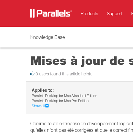
Products
Support
Knowledge Base
Mises à jour de 
0 users found this article helpful
Applies to:
Parallels Desktop for Mac Standard Edition
Parallels Desktop for Mac Pro Edition
Show all
Comme toute entreprise de développement logiciel, P
qu'elles n'ont pas été corrigées et que le correctif 