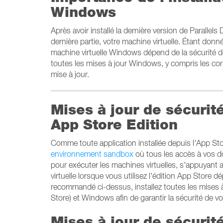
Windows
Après avoir installé la dernière version de Paralle
dernière partie, votre machine virtuelle. Étant do
machine virtuelle Windows dépend de la sécurité d
toutes les mises à jour Windows, y compris les corr
mise à jour.
Mises à jour de sécurit
App Store Edition
Comme toute application installée depuis l'App St
environnement sandbox
où tous les accès à vos don
pour exécuter les machines virtuelles, s'appuyant 
virtuelle lorsque vous utilisez l'édition App Sto
recommandé ci-dessus, installez toutes les mises à
Store) et Windows afin de garantir la sécurité de vo
Mises à jour de sécurit