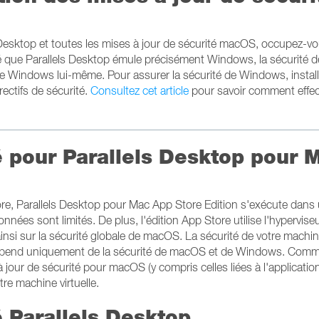
ls Desktop et toutes les mises à jour de sécurité macOS, occupez-vo
nné que Parallels Desktop émule précisément Windows, la sécurité d
e Windows lui-même. Pour assurer la sécurité de Windows, instal
ectifs de sécurité.
Consultez cet article
pour savoir comment effec
é pour Parallels Desktop pour 
ore, Parallels Desktop pour Mac App Store Edition s'exécute dans
nées sont limités. De plus, l'édition App Store utilise l'hypervise
ainsi sur la sécurité globale de macOS. La sécurité de votre machi
re dépend uniquement de la sécurité de macOS et de Windows. Com
 jour de sécurité pour macOS (y compris celles liées à l'applicati
tre machine virtuelle.
é Parallels Desktop