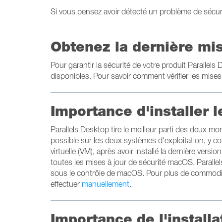
Si vous pensez avoir détecté un problème de sécuri
Obtenez la dernière mis
Pour garantir la sécurité de votre produit Parallel
disponibles. Pour savoir comment vérifier les mises à
Importance d'installer 
Parallels Desktop tire le meilleur parti des deux mo
possible sur les deux systèmes d'exploitation, y co
virtuelle (VM), après avoir installé la dernière ve
toutes les mises à jour de sécurité macOS. Paralle
sous le contrôle de macOS. Pour plus de commo
effectuer
manuellement
.
Importance de l'installa