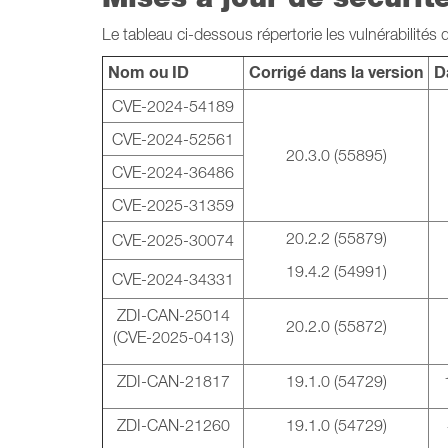
Le tableau ci-dessous répertorie les vulnérabilités d
Nom ou ID
Corrigé dans la version
D
CVE-2024-54189
CVE-2024-52561
20.3.0 (55895)
CVE-2024-36486
CVE-2025-31359
20.2.2 (55879)
CVE-2025-30074
19.4.2 (54991)
CVE-2024-34331
ZDI-CAN-25014
20.2.0 (55872)
(CVE-2025-0413)
ZDI-CAN-21817
19.1.0 (54729)
ZDI-CAN-21260
19.1.0 (54729)