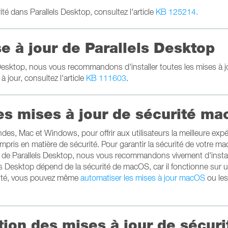
té dans Parallels Desktop, consultez l'article
KB 125214.
e à jour de Parallels Desktop
s Desktop, nous vous recommandons d'installer toutes les mises à j
 jour, consultez l'article
KB 111603
.
les mises à jour de sécurité m
ndes, Mac et Windows, pour offrir aux utilisateurs la meilleure exp
mpris en matière de sécurité. Pour garantir la sécurité de votre ma
rsion de Parallels Desktop, nous vous recommandons vivement d'instal
ls Desktop dépend de la sécurité de macOS, car il fonctionne sur
dité, vous pouvez même
automatiser les mises à jour macOS
ou les
tion des mises à jour de sécuri