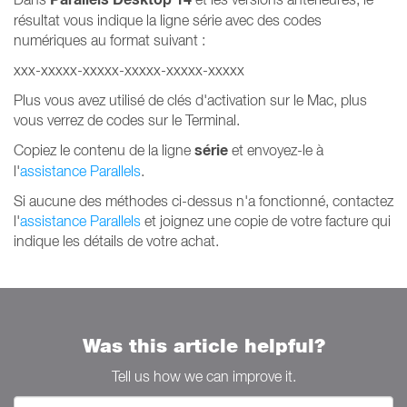
résultat vous indique la ligne série avec des codes
numériques au format suivant :
xxx-xxxxx-xxxxx-xxxxx-xxxxx-xxxxx
Plus vous avez utilisé de clés d'activation sur le Mac, plus
vous verrez de codes sur le Terminal.
série
Copiez le contenu de la ligne
et envoyez-le à
l'
assistance Parallels
.
Si aucune des méthodes ci-dessus n'a fonctionné, contactez
l'
assistance Parallels
et joignez une copie de votre facture qui
indique les détails de votre achat.
Was this article helpful?
Tell us how we can improve it.