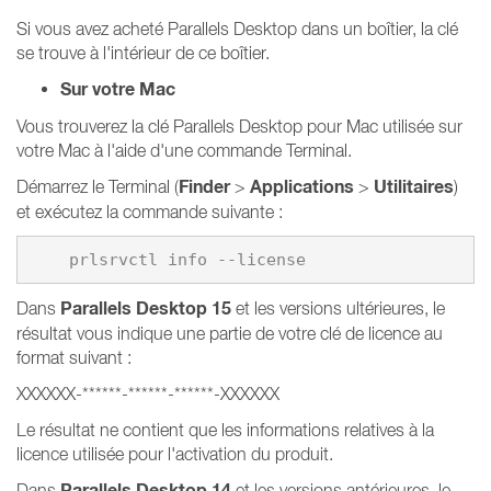
Si vous avez acheté Parallels Desktop dans un boîtier, la clé
se trouve à l'intérieur de ce boîtier.
Sur votre Mac
Vous trouverez la clé Parallels Desktop pour Mac utilisée sur
votre Mac à l'aide d'une commande Terminal.
Finder
Applications
Utilitaires
Démarrez le Terminal (
>
>
)
et exécutez la commande suivante :
    prlsrvctl info --license
Parallels Desktop 15
Dans
et les versions ultérieures, le
résultat vous indique une partie de votre clé de licence au
format suivant :
XXXXXX-******-******-******-XXXXXX
Le résultat ne contient que les informations relatives à la
licence utilisée pour l'activation du produit.
Parallels Desktop 14
Dans
et les versions antérieures, le