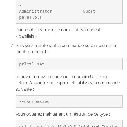
-

Administrator            Guest                    
Dans notre exemple, le nom d'utilisateur est
« parallels ».
Saisissez maintenant la commande suivante dans la
fenêtre Terminal :
copiez et collez de nouveau le numéro UUID de
l'étape 3, ajoutez un espace et saisissez la commande
suivante :
Vous obtenez maintenant un résultat de ce type :
prlctl set 3e21f02b-9d52-4ebe-a079-675d