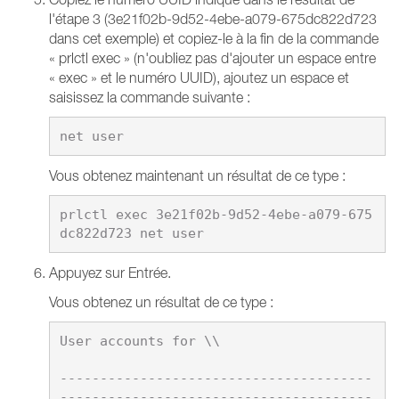
l'étape 3 (3e21f02b-9d52-4ebe-a079-675dc822d723
dans cet exemple) et copiez-le à la fin de la commande
« prlctl exec » (n'oubliez pas d'ajouter un espace entre
« exec » et le numéro UUID), ajoutez un espace et
saisissez la commande suivante :
Vous obtenez maintenant un résultat de ce type :
prlctl exec 3e21f02b-9d52-4ebe-a079-675
Appuyez sur Entrée.
Vous obtenez un résultat de ce type :
User accounts for \\

---------------------------------------
---------------------------------------