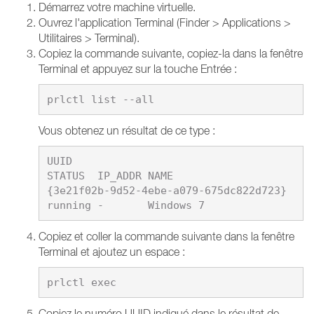
Démarrez votre machine virtuelle.
Ouvrez l'application Terminal (Finder > Applications >
Utilitaires > Terminal).
Copiez la commande suivante, copiez-la dans la fenêtre
Terminal et appuyez sur la touche Entrée :
Vous obtenez un résultat de ce type :
UUID                                   
STATUS  IP_ADDR NAME 

{3e21f02b-9d52-4ebe-a079-675dc822d723} 
Copiez et coller la commande suivante dans la fenêtre
Terminal et ajoutez un espace :
Copiez le numéro UUID indiqué dans le résultat de