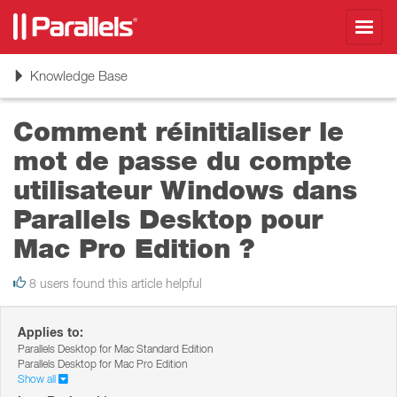
Toggl
navig
Toggle
Knowledge Base
navigation
Comment réinitialiser le
mot de passe du compte
utilisateur Windows dans
Parallels Desktop pour
Mac Pro Edition ?
8 users found this article helpful
Applies to:
Parallels Desktop for Mac Standard Edition
Parallels Desktop for Mac Pro Edition
Show all