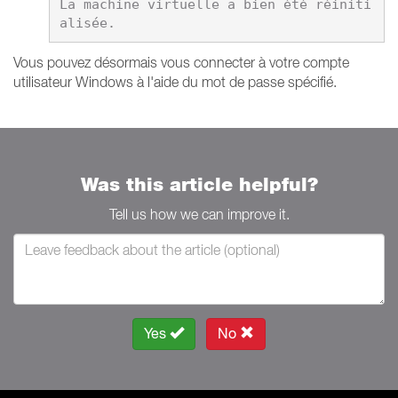
La machine virtuelle a bien été réiniti
Vous pouvez désormais vous connecter à votre compte
utilisateur Windows à l'aide du mot de passe spécifié.
Was this article helpful?
Tell us how we can improve it.
Yes
No