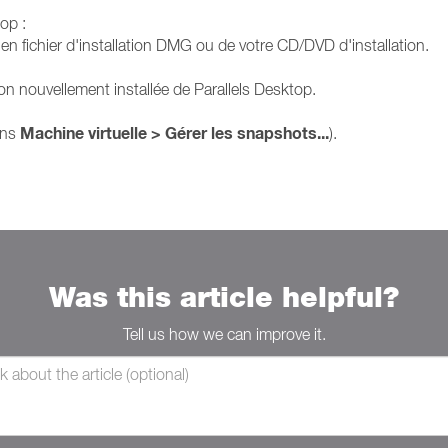
op :
cien fichier d'installation DMG ou de votre CD/DVD d'installation.
sion nouvellement installée de Parallels Desktop.
Machine virtuelle > Gérer les snapshots...
ans
).
Was this article helpful?
Tell us how we can improve it.