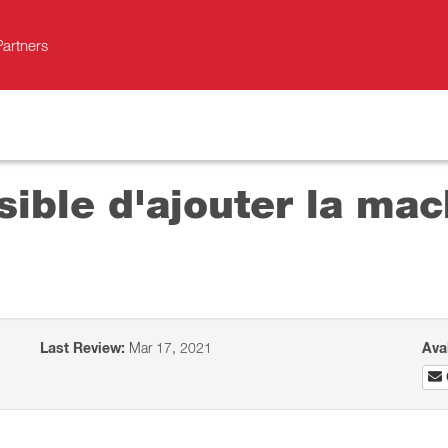
Partners
ble d'ajouter la mach
Last Review:
Mar 17, 2021
Ava