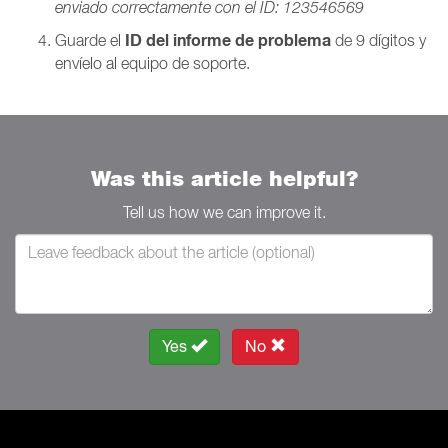
enviado correctamente con el ID: 123546569
ID del informe de problema
Guarde el
de 9 dígitos y
envíelo al equipo de soporte.
Was this article helpful?
Tell us how we can improve it.
Yes
No