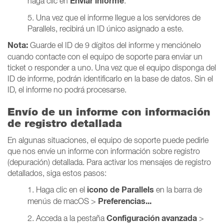
Enviar informe
haga clic en
.
5. Una vez que el informe llegue a los servidores de
Parallels, recibirá un ID único asignado a este.
Nota:
Guarde el ID de 9 dígitos del informe y menciónelo
cuando contacte con el equipo de soporte para enviar un
ticket o responder a uno. Una vez que el equipo disponga del
ID de informe, podrán identificarlo en la base de datos. Sin el
ID, el informe no podrá procesarse.
Envío de un informe con información
de registro detallada
En algunas situaciones, el equipo de soporte puede pedirle
que nos envíe un informe con información sobre registro
(depuración) detallada. Para activar los mensajes de registro
detallados, siga estos pasos:
icono de Parallels
1. Haga clic en el
en la barra de
Preferencias...
menús de macOS >
Configuración avanzada
2. Acceda a la pestaña
>