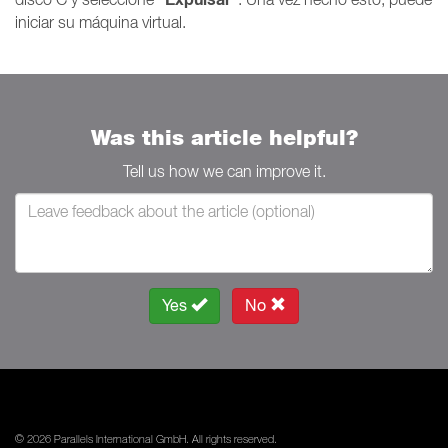
iniciar su máquina virtual.
Was this article helpful?
Tell us how we can improve it.
Yes
No
© 2026 Parallels International GmbH. All rights reserved.