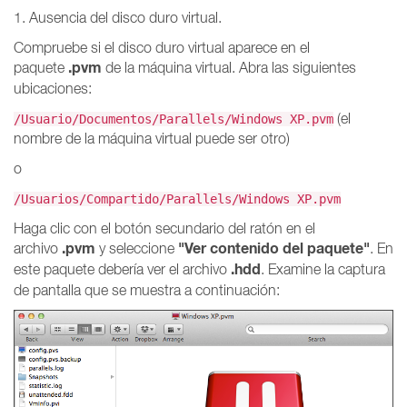
1. Ausencia del disco duro virtual.
Compruebe si el disco duro virtual aparece en el
.pvm
paquete
de la máquina virtual. Abra las siguientes
ubicaciones:
(el
/Usuario/Documentos/Parallels/Windows XP.pvm
nombre de la máquina virtual puede ser otro)
o
/Usuarios/Compartido/Parallels/Windows XP.pvm
Haga clic con el botón secundario del ratón en el
.pvm
"Ver contenido del paquete"
archivo
y seleccione
. En
.hdd
este paquete debería ver el archivo
. Examine la captura
de pantalla que se muestra a continuación: