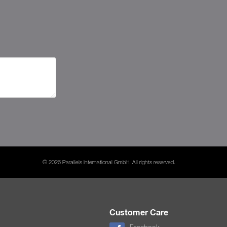
© 2026 Parallels International GmbH. All rights reserved.
Customer Care