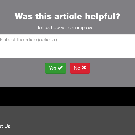
Was this article helpful?
Tell us how we can improve it.
Yes
No
t Us