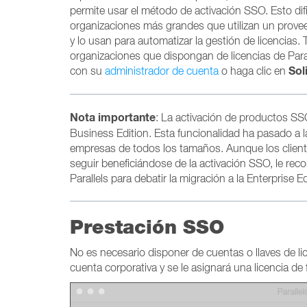
permite usar el método de activación SSO. Esto dif
organizaciones más grandes que utilizan un proveed
y lo usan para automatizar la gestión de licencias
organizaciones que dispongan de licencias de Para
Sol
con su
administrador de cuenta
o haga clic en
Nota importante
: La activación de productos SSO
Business Edition. Esta funcionalidad ha pasado a 
empresas de todos los tamaños. Aunque los cliente
seguir beneficiándose de la activación SSO, le 
Parallels para debatir la migración a la Enterprise Ed
Prestación SSO
No es necesario disponer de cuentas o llaves de li
cuenta corporativa y se le asignará una licencia de