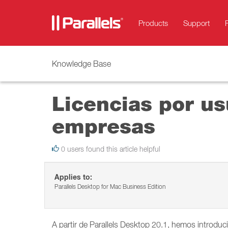
Products
Support
Knowledge Base
Licencias por us
empresas
0 users found this article helpful
Applies to:
Parallels Desktop for Mac Business Edition
A partir de Parallels Desktop 20.1, hemos introduci