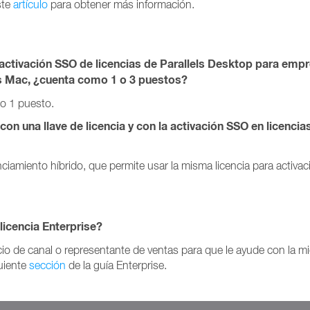
ste
artículo
para obtener más información.
la activación SSO de licencias de Parallels Desktop para emp
os Mac, ¿cuenta como 1 o 3 puestos?
o 1 puesto.
con una llave de licencia y con la activación SSO en licencia
nciamiento híbrido, que permite usar la misma licencia para activa
licencia Enterprise?
io de canal o representante de ventas para que le ayude con la mi
guiente
sección
de la guía Enterprise.