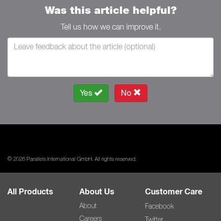
Was this article helpful?
Tell us how we can improve it.
Yes
No
© 2026 Parallels International GmbH. All rights reserved.
All Products
About Us
Customer Care
About
Facebook
Careers
Twitter