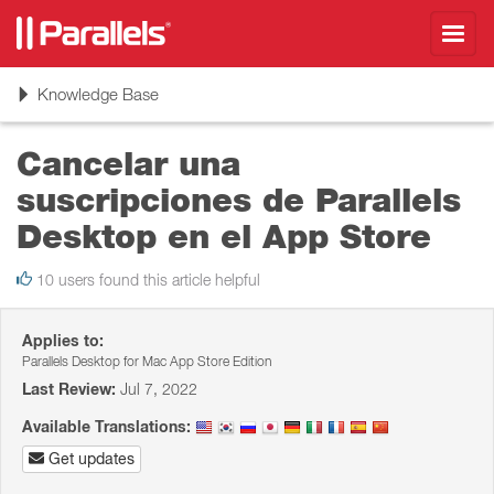
Toggl
navig
Toggle
Knowledge Base
navigation
Cancelar una
suscripciones de Parallels
Desktop en el App Store
10 users found this article helpful
Applies to:
Parallels Desktop for Mac App Store Edition
Last Review:
Jul 7, 2022
Available Translations:
Get updates