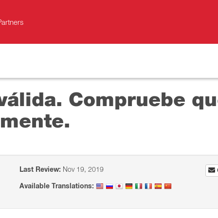
Partners
 válida. Compruebe qu
amente.
Last Review:
Nov 19, 2019
Available Translations: