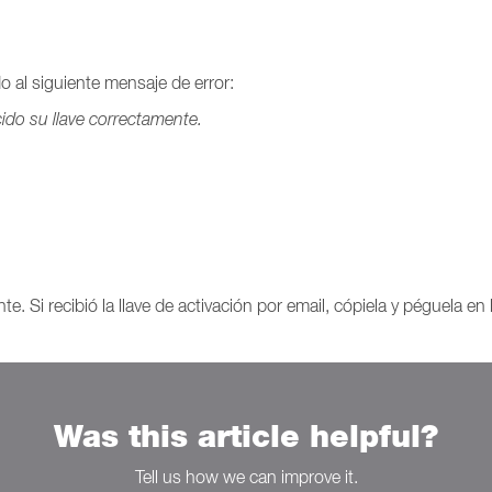
 al siguiente mensaje de error:
ido su llave correctamente.
 Si recibió la llave de activación por email, cópiela y péguela en 
Was this article helpful?
Tell us how we can improve it.