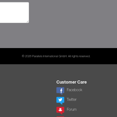
© 2026 Parallels International GmbH. All rights reserved.
Customer Care
Facebook
Twitter
Forum