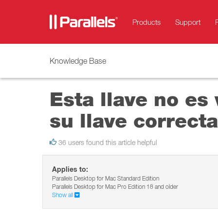
Products
Support
Knowledge Base
Esta llave no es
su llave correct
36 users found this article helpful
Applies to:
Parallels Desktop for Mac Standard Edition
Parallels Desktop for Mac Pro Edition 18 and older
Show all