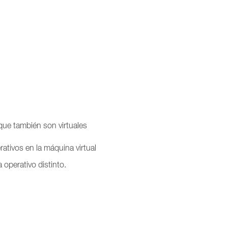
que también son virtuales
ativos en la máquina virtual
operativo distinto.