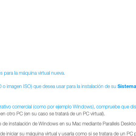
os para la máquina virtual nueva.
Sistema
DVD o imagen ISO) que desea usar para la instalación de su
erativo comercial (como por ejemplo Windows),
compruebe que dis
 en otro PC (en su caso se tratará de un PC virtual).
o de instalación de Windows en su Mac mediante Parallels Deskto
de iniciar su máquina virtual y usarla como si se tratara de un PC 