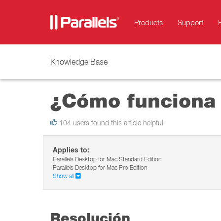
Products
Support
Knowledge Base
¿Cómo funciona 
104 users found this article helpful
Applies to:
Parallels Desktop for Mac Standard Edition
Parallels Desktop for Mac Pro Edition
Show all
Resolución