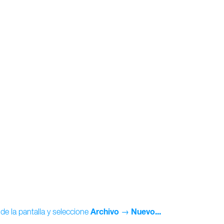
Archivo
Nuevo...
de la pantalla y seleccione
→