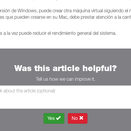
a versión de Windows, puede crear otra máquina virtual siguiendo 
es que pueden crearse en su Mac, debe prestar atención a la canti
s a la vez puede reducir el rendimiento general del sistema.
Was this article helpful?
Tell us how we can improve it.
Yes
No