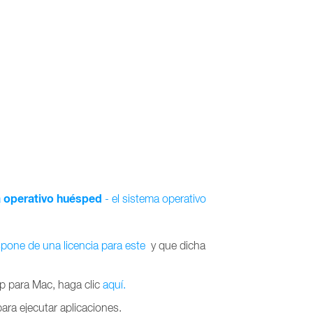
 operativo huésped
- el sistema operativo
pone de una licencia para este
y que dicha
p para Mac, haga clic
aquí.
para ejecutar aplicaciones.