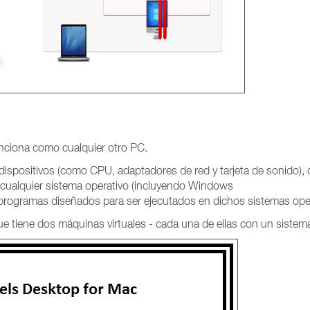
unciona como cualquier otro PC.
dispositivos (como CPU, adaptadores de red y tarjeta de sonido), 
i cualquier sistema operativo (incluyendo Windows
 programas diseñados para ser ejecutados en dichos sistemas oper
 tiene dos máquinas virtuales - cada una de ellas con un sistema 