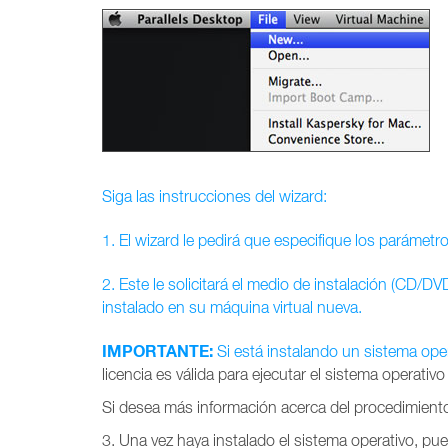
Siga las instrucciones del wizard:
1. El wizard le pedirá que especifique los parámetr
2. Este le solicitará el medio de instalación (CD/
instalado en su máquina virtual nueva.
IMPORTANTE:
Si está instalando un sistema op
licencia es válida para ejecutar el sistema operativo
Si desea más información acerca del procedimient
3. Una vez haya instalado el sistema operativo, pue