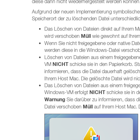
diese dann nicht wiederhergestellt werden können
Aufgrund der neuen Implementierung symbolischer
Speicherort der zu löschenden Datei unterschiedli
Das Löschen von Dateien direkt auf Ihrem M
Müll
wird verschoben
wie gewohnt auf Ihre
Wenn Sie nicht freigegebene oder native Date
werden diese in die Windows-Datei versch
Löschen von Dateien aus einem freigegebene
NICHT
VM
schicke sie in den Papierkorb. S
informieren, dass die Datei dauerhaft gelösc
Ihrem Host Mac. Die gelöschte Datei wird nic
Das Löschen von Dateien aus einem freigege
NICHT
Windows-VM erfolgt
schicke sie in 
Warnung
Sie darüber zu informieren, dass d
Müll
Datei verschoben
auf Ihrem Host Mac. D