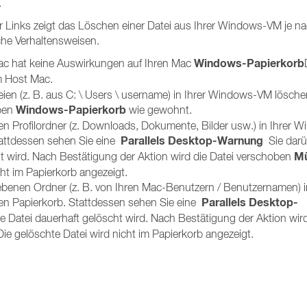
.
 Links zeigt das Löschen einer Datei aus Ihrer Windows-VM je n
che Verhaltensweisen.
Windows-Papierkorb
ac hat keine Auswirkungen auf Ihren Mac
m Host Mac.
ien (z. B. aus C: \ Users \ username) in Ihrer Windows-VM lösche
Windows-Papierkorb
oben
wie gewohnt.
n Profilordner (z. Downloads, Dokumente, Bilder usw.) in Ihrer 
Parallels Desktop-Warnung
tattdessen sehen Sie eine
Sie darü
Mü
ht wird. Nach Bestätigung der Aktion wird die Datei verschoben
ht im Papierkorb angezeigt.
benen Ordner (z. B. von Ihren Mac-Benutzern / Benutzernamen) in
Parallels Desktop-
den Papierkorb. Stattdessen sehen Sie eine
ie Datei dauerhaft gelöscht wird. Nach Bestätigung der Aktion wird
ie gelöschte Datei wird nicht im Papierkorb angezeigt.