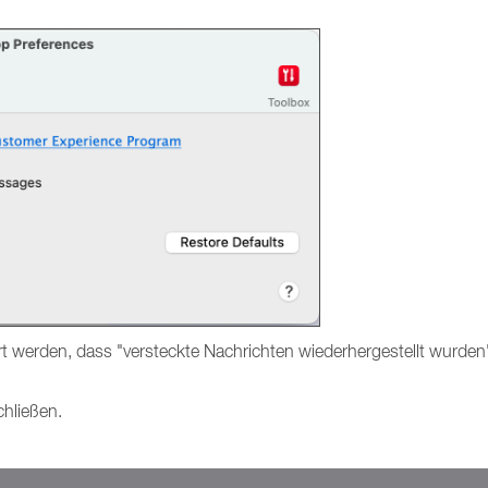
ert werden, dass "versteckte Nachrichten wiederhergestellt wurden
chließen.