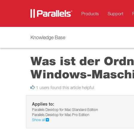
Products
Support
Knowledge Base
Was ist der Ordn
Windows-Masch
1 users found this article helpful
Applies to:
Parallels Desktop for Mac Standard Edition
Parallels Desktop for Mac Pro Edition
Show all