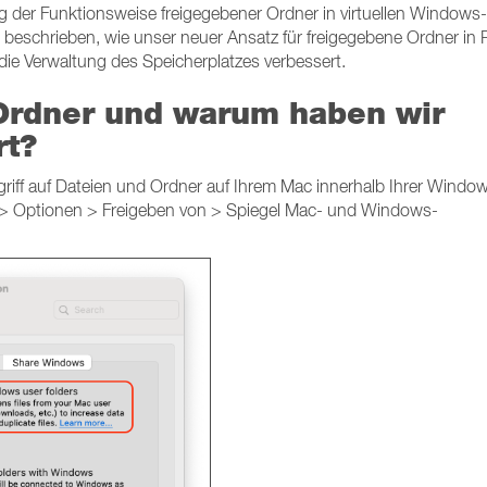
g der Funktionsweise freigegebener Ordner in virtuellen Windows-
 beschrieben, wie unser neuer Ansatz für freigegebene Ordner in P
ie Verwaltung des Speicherplatzes verbessert.
rdner und warum haben wir
rt?
riff auf Dateien und Ordner auf Ihrem Mac innerhalb Ihrer Windo
n > Optionen > Freigeben von > Spiegel Mac- und Windows-