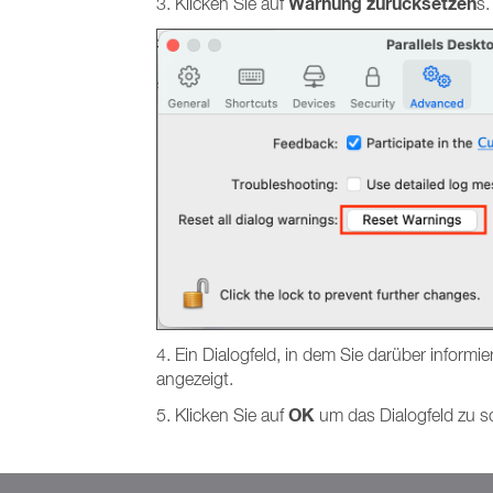
Warnung zurücksetzen
3. Klicken Sie auf
s.
4. Ein Dialogfeld, in dem Sie darüber informi
angezeigt.
OK
5. Klicken Sie auf
um das Dialogfeld zu s