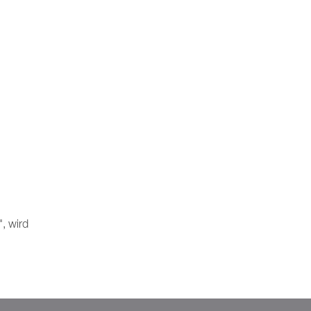
", wird