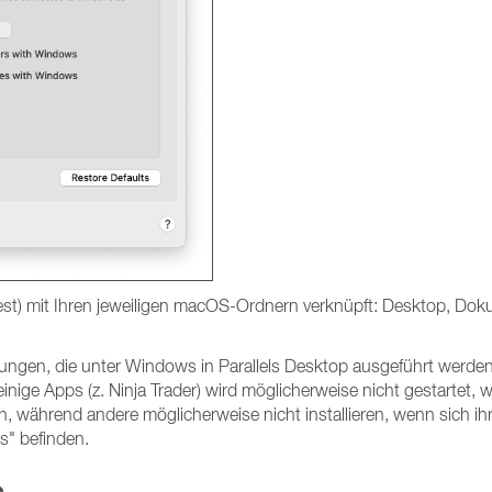
fest) mit Ihren jeweiligen macOS-Ordnern verknüpft: Desktop, Do
dungen, die unter Windows in Parallels Desktop ausgeführt werden
nige Apps (z. Ninja Trader) wird möglicherweise nicht gestartet, 
 während andere möglicherweise nicht installieren, wenn sich ih
s" befinden.
c