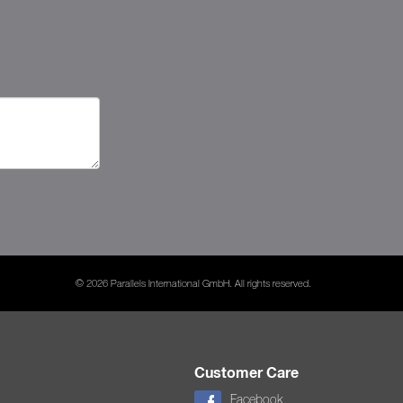
© 2026 Parallels International GmbH. All rights reserved.
Customer Care
Facebook