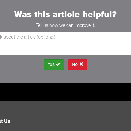
Was this article helpful?
Tell us how we can improve it.
Yes
No
t Us