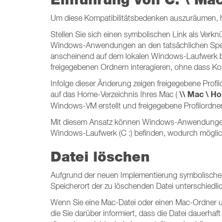
Um diese Kompatibilitätsbedenken auszuräumen, ha
Stellen Sie sich einen symbolischen Link als Verk
Windows-Anwendungen an den tatsächlichen Speiche
anscheinend auf dem lokalen Windows-Laufwerk 
freigegebenen Ordnern interagieren, ohne dass Kom
Infolge dieser Änderung zeigen freigegebene Profi
\\ Mac \ H
auf das Home-Verzeichnis Ihres Mac (
Windows-VM erstellt und freigegebene Profilordne
Mit diesem Ansatz können Windows-Anwendungen mi
Windows-Laufwerk (C :) befinden, wodurch mögli
Datei löschen
Aufgrund der neuen Implementierung symbolischer
Speicherort der zu löschenden Datei unterschiedli
Wenn Sie eine Mac-Datei oder einen Mac-Ordner 
die Sie darüber informiert, dass die Datei dauerhaf