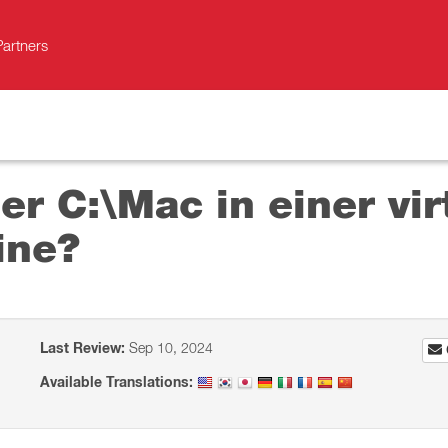
Partners
er C:\Mac in einer vir
ine?
Last Review:
Sep 10, 2024
Available Translations: