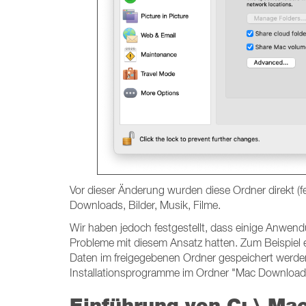
Vor dieser Änderung wurden diese Ordner direkt (
Downloads, Bilder, Musik, Filme.
Wir haben jedoch festgestellt, dass einige Anwen
Probleme mit diesem Ansatz hatten. Zum Beispiel ei
Daten im freigegebenen Ordner gespeichert werden,
Installationsprogramme im Ordner "Mac Download
Einführung von C: \ Ma