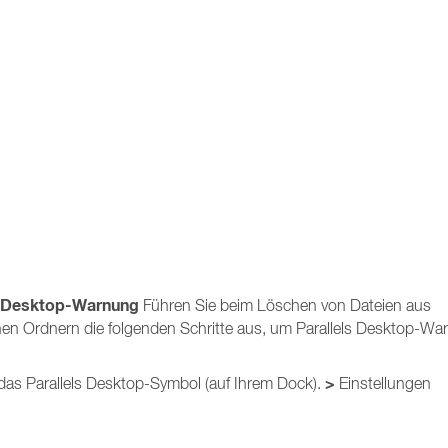
s Desktop-Warnung
Führen Sie beim Löschen von Dateien aus
nen Ordnern die folgenden Schritte aus, um Parallels Desktop-Wa
>
 das Parallels Desktop-Symbol (auf Ihrem Dock).
Einstellungen