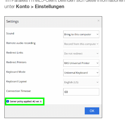
Im Parallels HTML5-Client befinden sich diese Informationen
Konto > Einstellungen
unter