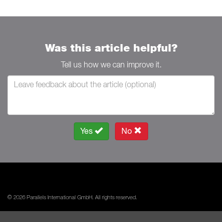
Was this article helpful?
Tell us how we can improve it.
Yes
No
© 2026 Parallels International GmbH. All rights reserved.