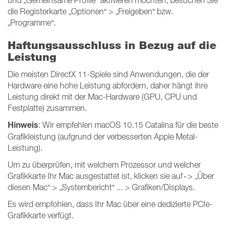
und „Gemeinsame Profile“ aktivieren möchten, besuchen Sie
die Registerkarte „Optionen“ > „Freigeben“ bzw.
„Programme“.
Haftungsausschluss in Bezug auf die
Leistung
Die meisten DirectX 11-Spiele sind Anwendungen, die der
Hardware eine hohe Leistung abfordern, daher hängt ihre
Leistung direkt mit der Mac-Hardware (GPU, CPU und
Festplatte) zusammen.
Hinweis
: Wir empfehlen macOS 10.15 Catalina für die beste
Grafikleistung (aufgrund der verbesserten Apple Metal-
Leistung).
Um zu überprüfen, mit welchem Prozessor und welcher
Grafikkarte Ihr Mac ausgestattet ist, klicken sie auf
> „Über
diesen Mac“ > „Systembericht“ ... > Grafiken/Displays.
Es wird empfohlen, dass Ihr Mac über eine dedizierte PCIe-
Grafikkarte verfügt.