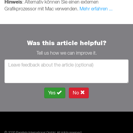
Hinweis
: Alternativ können Sie einen externen
Grafikprozessor mit Mac verwenden.
Mehr erfahren ...
Was this article helpful?
Tell us how we can improve it.
Yes
No
© 2026 Parallels International GmbH. All rights reserved.