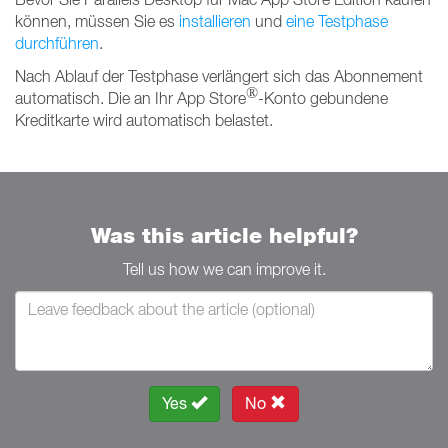
können, müssen Sie es
installieren
und
eine Testphase
durchführen
.
Nach Ablauf der Testphase verlängert sich das Abonnement
®
automatisch. Die an Ihr App Store
-Konto gebundene
Kreditkarte wird automatisch belastet.
Was this article helpful?
Tell us how we can improve it.
Yes
No