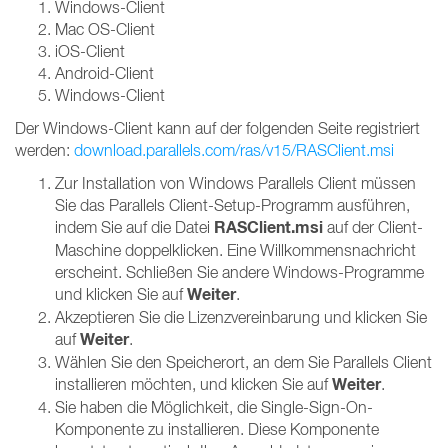
Windows-Client
Mac OS-Client
iOS-Client
Android-Client
Windows-Client
Der Windows-Client kann auf der folgenden Seite registriert
werden:
download.parallels.com/ras/v15/RASClient.msi
Zur Installation von Windows Parallels Client müssen
Sie das Parallels Client-Setup-Programm ausführen,
RASClient.msi
indem Sie auf die Datei
auf der Client-
Maschine doppelklicken. Eine Willkommensnachricht
erscheint. Schließen Sie andere Windows-Programme
Weiter
und klicken Sie auf
.
Akzeptieren Sie die Lizenzvereinbarung und klicken Sie
Weiter
auf
.
Wählen Sie den Speicherort, an dem Sie Parallels Client
Weiter
installieren möchten, und klicken Sie auf
.
Sie haben die Möglichkeit, die Single-Sign-On-
Komponente zu installieren. Diese Komponente