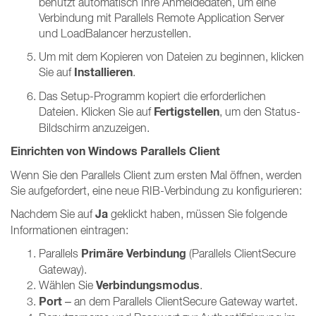
benutzt automatisch Ihre Anmeldedaten, um eine
Verbindung mit Parallels Remote Application Server
und LoadBalancer herzustellen.
Um mit dem Kopieren von Dateien zu beginnen, klicken
Installieren
Sie auf
.
Das Setup-Programm kopiert die erforderlichen
Fertigstellen
Dateien. Klicken Sie auf
, um den Status-
Bildschirm anzuzeigen.
Einrichten von Windows Parallels Client
Wenn Sie den Parallels Client zum ersten Mal öffnen, werden
Sie aufgefordert, eine neue RIB-Verbindung zu konfigurieren:
Ja
Nachdem Sie auf
geklickt haben, müssen Sie folgende
Informationen eintragen:
Primäre Verbindung
Parallels
(Parallels ClientSecure
Gateway).
Verbindungsmodus
Wählen Sie
.
Port
– an dem Parallels ClientSecure Gateway wartet.