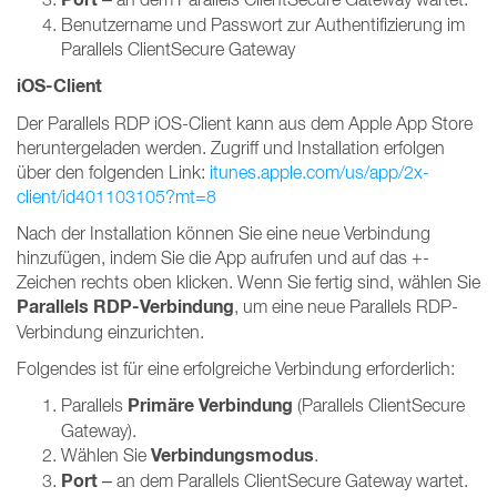
Benutzername und Passwort zur Authentifizierung im
Parallels ClientSecure Gateway
iOS-Client
Der Parallels RDP iOS-Client kann aus dem Apple App Store
heruntergeladen werden. Zugriff und Installation erfolgen
über den folgenden Link:
itunes.apple.com/us/app/2x-
client/id401103105?mt=8
Nach der Installation können Sie eine neue Verbindung
hinzufügen, indem Sie die App aufrufen und auf das +-
Zeichen rechts oben klicken. Wenn Sie fertig sind, wählen Sie
Parallels RDP-Verbindung
, um eine neue Parallels RDP-
Verbindung einzurichten.
Folgendes ist für eine erfolgreiche Verbindung erforderlich:
Primäre Verbindung
Parallels
(Parallels ClientSecure
Gateway).
Verbindungsmodus
Wählen Sie
.
Port
– an dem Parallels ClientSecure Gateway wartet.