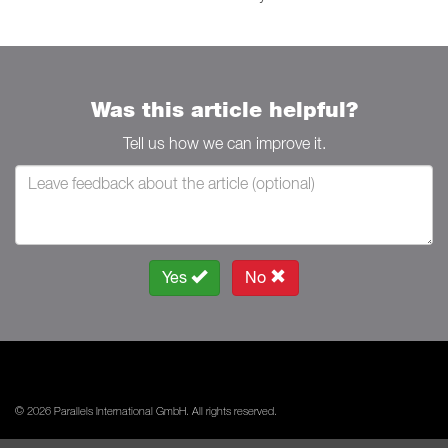
Was this article helpful?
Tell us how we can improve it.
Yes
No
© 2026 Parallels International GmbH. All rights reserved.